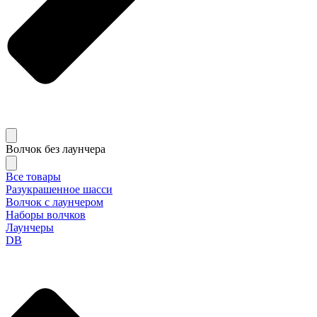
Волчок без лаунчера
Все товары
Разукрашенное шасси
Волчок с лаунчером
Наборы волчков
Лаунчеры
DB