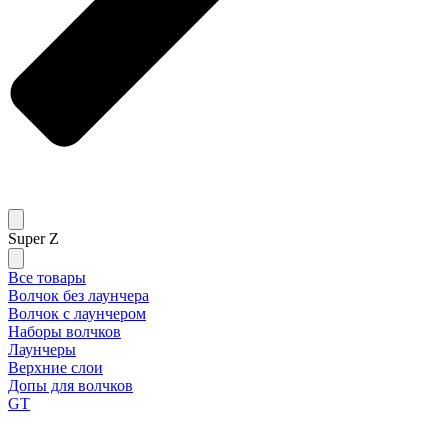
Super Z
Все товары
Волчок без лаунчера
Волчок с лаунчером
Наборы волчков
Лаунчеры
Верхние слои
Допы для волчков
GT