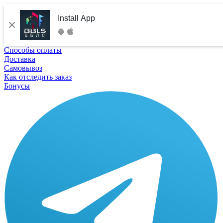
Install App
Способы оплаты
Доставка
Самовывоз
Как отследить заказ
Бонусы