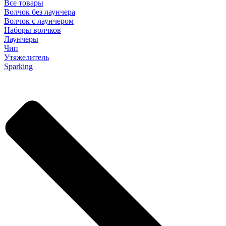
Все товары
Волчок без лаунчера
Волчок с лаунчером
Наборы волчков
Лаунчеры
Чип
Утяжелитель
Sparking