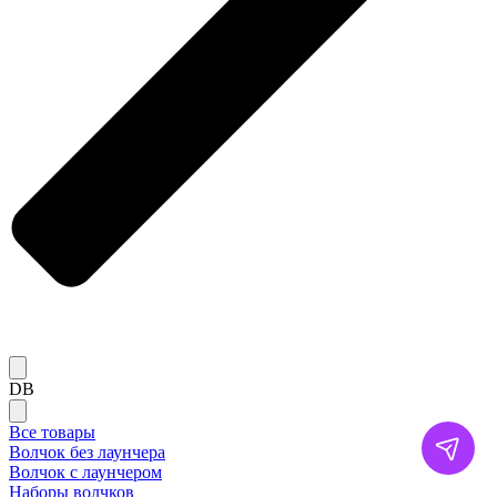
DB
Все товары
Волчок без лаунчера
Волчок с лаунчером
Наборы волчков