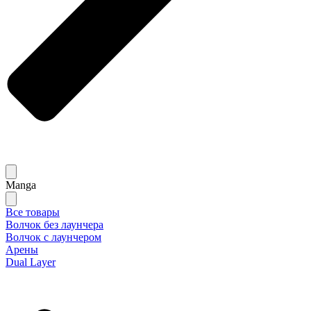
Manga
Все товары
Волчок без лаунчера
Волчок с лаунчером
Арены
Dual Layer