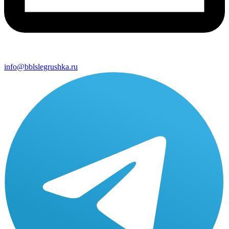
info@bblslegrushka.ru