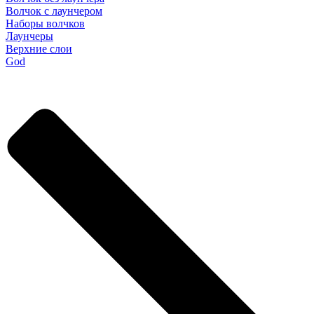
Волчок с лаунчером
Наборы волчков
Лаунчеры
Верхние слои
God