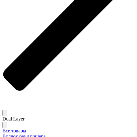
Dual Layer
Все товары
Волчок без лаунчера