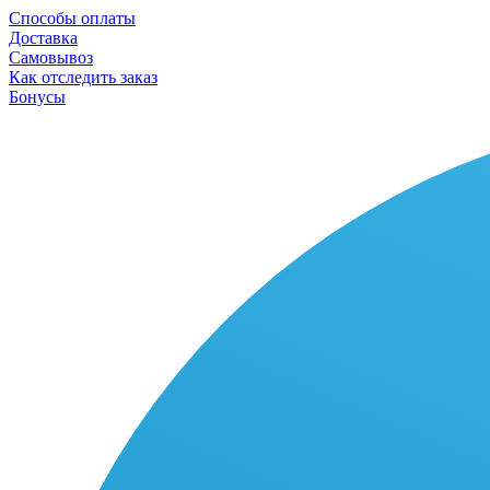
Способы оплаты
Доставка
Самовывоз
Как отследить заказ
Бонусы