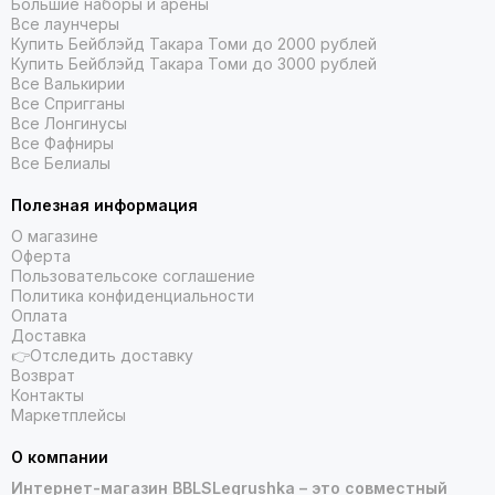
Большие наборы и арены
Все лаунчеры
Купить Бейблэйд Такара Томи до 2000 рублей
Купить Бейблэйд Такара Томи до 3000 рублей
Все Валькирии
Все Спригганы
Все Лонгинусы
Все Фафниры
Все Белиалы
Полезная информация
О магазине
Оферта
Пользовательсоке соглашение
Политика конфиденциальности
Оплата
Доставка
👉Отследить доставку
Возврат
Контакты
Маркетплейсы
О компании
Интернет-магазин BBLSLegrushka – это совместный