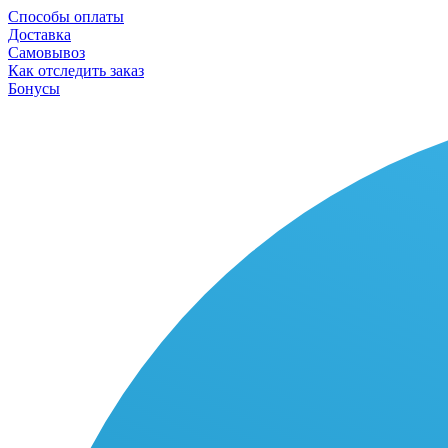
Способы оплаты
Доставка
Самовывоз
Как отследить заказ
Бонусы