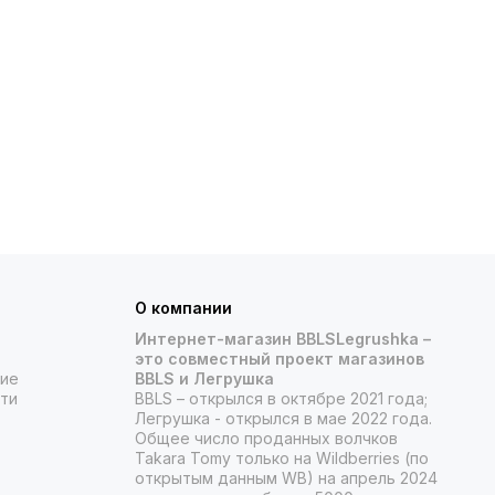
О компании
Интернет-магазин BBLSLegrushka –
это совместный проект магазинов
ние
BBLS и Легрушка
ти
BBLS – открылся в октябре 2021 года;
Легрушка - открылся в мае 2022 года.
Общее число проданных волчков
Takara Tomy только на Wildberries (по
открытым данным WB) на апрель 2024