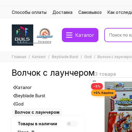
Способы оплаты
Доставка
Самовывоз
Как отслед
Каталог
Главная
Каталог
Beyblade Burst
God
Волчок с лаунчер
Волчок с лаунчером
−5%
Каталог
Beyblade Burst
God
Волчок с лаунчером
Товары в наличии