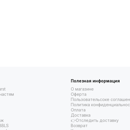
Полезная информация
rst
О магазине
частям
Оферта
Пользовательсоке соглаше
Политика конфиденциальнос
Оплата
Доставка
аж
👉Отследить доставку
BBLS
Возврат