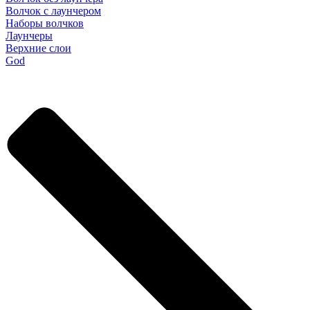
Волчок с лаунчером
Наборы волчков
Лаунчеры
Верхние слои
God