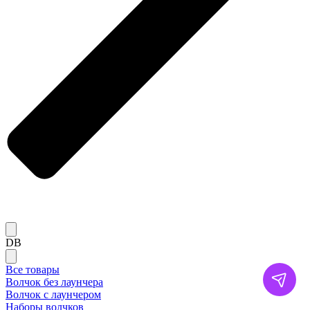
DB
Все товары
Волчок без лаунчера
Волчок с лаунчером
Наборы волчков