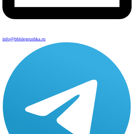
info@bblslegrushka.ru