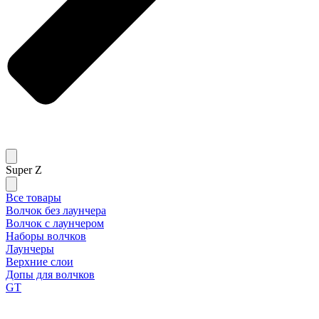
Super Z
Все товары
Волчок без лаунчера
Волчок с лаунчером
Наборы волчков
Лаунчеры
Верхние слои
Допы для волчков
GT