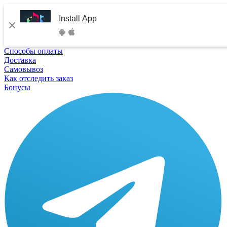
Install App
Способы оплаты
Доставка
Самовывоз
Как отследить заказ
Бонусы