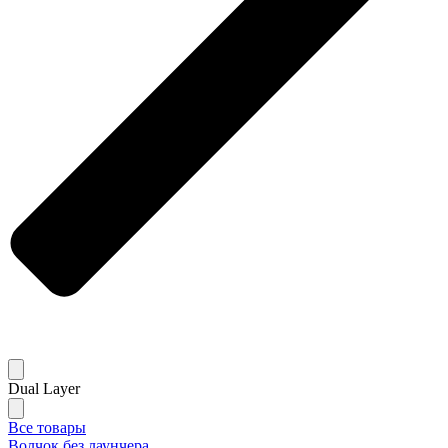
Dual Layer
Все товары
Волчок без лаунчера