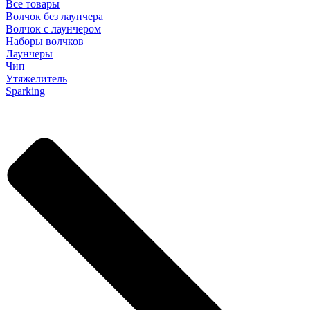
Все товары
Волчок без лаунчера
Волчок с лаунчером
Наборы волчков
Лаунчеры
Чип
Утяжелитель
Sparking