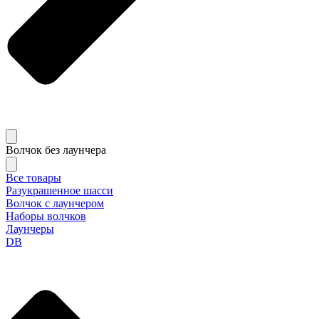
Волчок без лаунчера
Все товары
Разукрашенное шасси
Волчок с лаунчером
Наборы волчков
Лаунчеры
DB