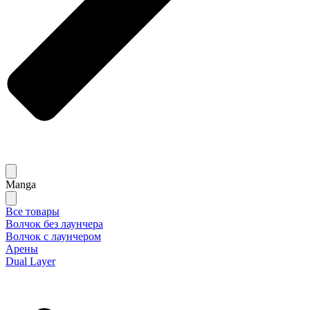
Manga
Все товары
Волчок без лаунчера
Волчок с лаунчером
Арены
Dual Layer