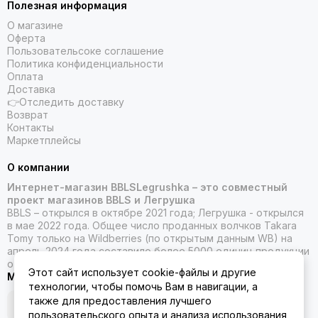
Полезная информация
О магазине
Оферта
Пользовательсоке соглашение
Политика конфиденциальности
Оплата
Доставка
👉Отследить доставку
Возврат
Контакты
Маркетплейсы
О компании
Интернет-магазин BBLSLegrushka – это совместный
проект магазинов BBLS и Легрушка
BBLS – открылся в октябре 2021 года; Легрушка - открылся
в мае 2022 года. Общее число проданных волчков Takara
Tomy только на Wildberries (по открытым данным WB) на
апрель 2024 года составило более 5000 единиц продукции
от Такара Томи.
Этот сайт использует cookie-файлы и другие
Мы в социальных сетях
технологии, чтобы помочь Вам в навигации, а
также для предоставления лучшего
пользовательского опыта и анализа использования