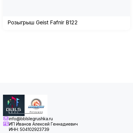
Розыгрыш Geist Fafnir B122
info@bblslegrushka.ru
ИП Иванов Алексей Геннадиевич
ИНН: 504102923739