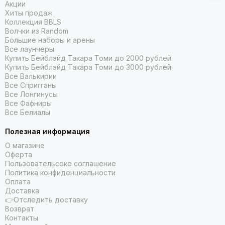
Акции
Хиты продаж
Коллекция BBLS
Волчки из Random
Большие наборы и арены
Все лаунчеры
Купить Бейблэйд Такара Томи до 2000 рублей
Купить Бейблэйд Такара Томи до 3000 рублей
Все Валькирии
Все Спригганы
Все Лонгинусы
Все Фафниры
Все Белиалы
Полезная информация
О магазине
Оферта
Пользовательсоке соглашение
Политика конфиденциальности
Оплата
Доставка
👉Отследить доставку
Возврат
Контакты