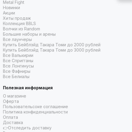
Metal Fight
Новинки
Акции
Хиты продаж
Коллекция BBLS
Волчки из Random
Большие наборы и арены
Все лаунчеры
Купить Бейблэйд Такара Томи до 2000 рублей
Купить Бейблэйд Такара Томи до 3000 рублей
Все Валькирии
Все Спригганы
Все Лонгинусы
Все Фафниры
Все Белиалы
Полезная информация
О магазине
Оферта
Пользовательсоке соглашение
Политика конфиденциальности
Оплата
Доставка
👉Отследить доставку