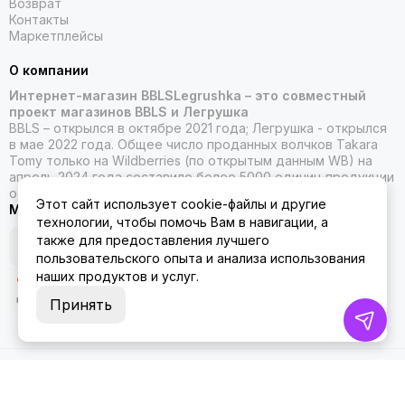
Возврат
Контакты
Маркетплейсы
О компании
Интернет-магазин BBLSLegrushka – это совместный
проект магазинов BBLS и Легрушка
BBLS – открылся в октябре 2021 года; Легрушка - открылся
в мае 2022 года. Общее число проданных волчков Takara
Tomy только на Wildberries (по открытым данным WB) на
апрель 2024 года составило более 5000 единиц продукции
от Такара Томи.
Этот сайт использует cookie-файлы и другие
Мы в социальных сетях
технологии, чтобы помочь Вам в навигации, а
также для предоставления лучшего
пользовательского опыта и анализа использования
наших продуктов и услуг.
Принять
2026 © ББЛСЛегрушка.
Карта сайта