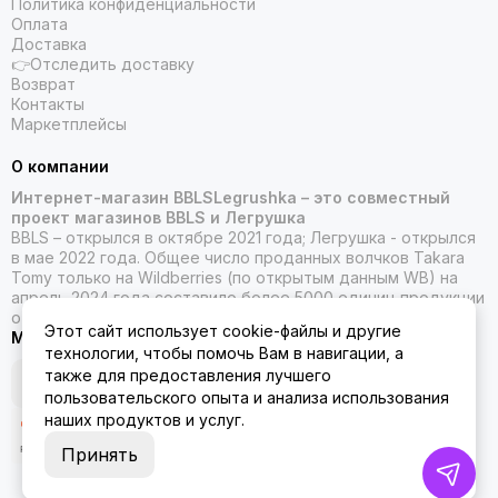
Политика конфиденциальности
Оплата
Доставка
👉Отследить доставку
Возврат
Контакты
Маркетплейсы
О компании
Интернет-магазин BBLSLegrushka – это совместный
проект магазинов BBLS и Легрушка
BBLS – открылся в октябре 2021 года; Легрушка - открылся
в мае 2022 года. Общее число проданных волчков Takara
Tomy только на Wildberries (по открытым данным WB) на
апрель 2024 года составило более 5000 единиц продукции
от Такара Томи.
Этот сайт использует cookie-файлы и другие
Мы в социальных сетях
технологии, чтобы помочь Вам в навигации, а
также для предоставления лучшего
пользовательского опыта и анализа использования
наших продуктов и услуг.
Принять