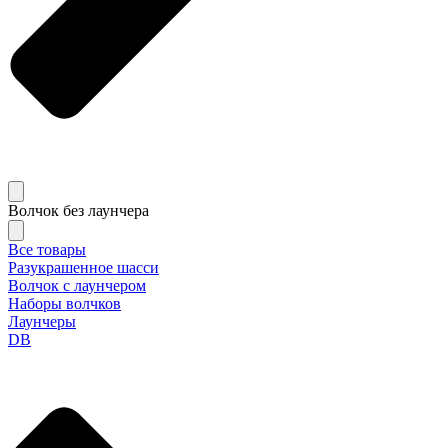
Волчок без лаунчера
Все товары
Разукрашенное шасси
Волчок с лаунчером
Наборы волчков
Лаунчеры
DB