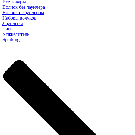
Все товары
Волчок без лаунчера
Волчок с лаунчером
Наборы волчков
Лаунчеры
Чип
Утяжелитель
Sparking