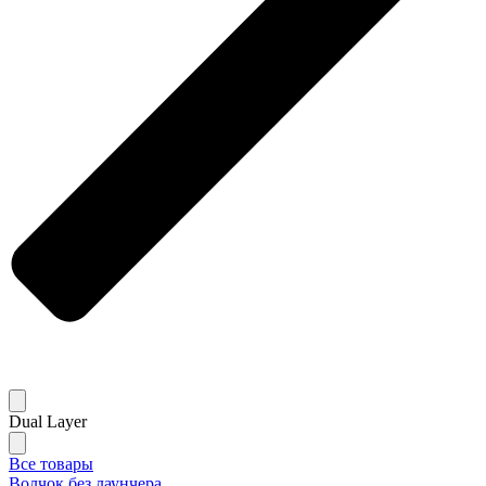
Dual Layer
Все товары
Волчок без лаунчера