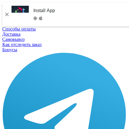
Install App
Способы оплаты
Доставка
Самовывоз
Как отследить заказ
Бонусы