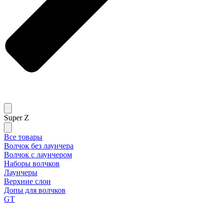
Super Z
Все товары
Волчок без лаунчера
Волчок с лаунчером
Наборы волчков
Лаунчеры
Верхние слои
Допы для волчков
GT