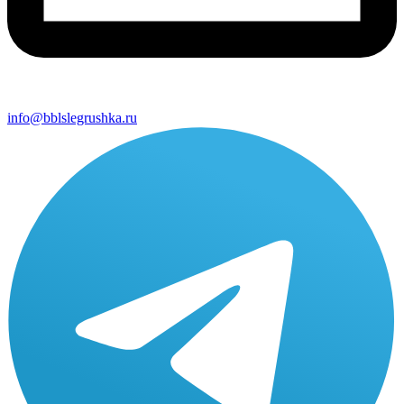
info@bblslegrushka.ru