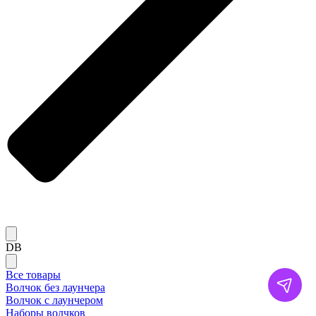
DB
Все товары
Волчок без лаунчера
Волчок с лаунчером
Наборы волчков