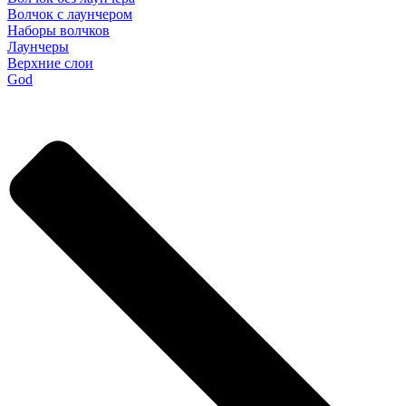
Волчок с лаунчером
Наборы волчков
Лаунчеры
Верхние слои
God