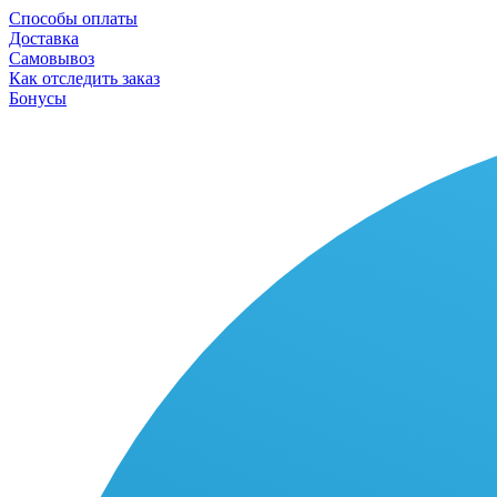
Способы оплаты
Доставка
Самовывоз
Как отследить заказ
Бонусы