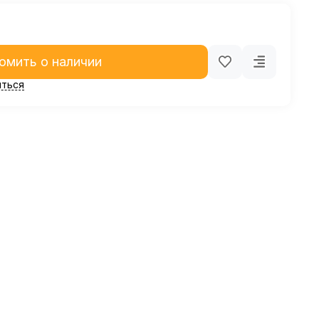
омить о наличии
ться