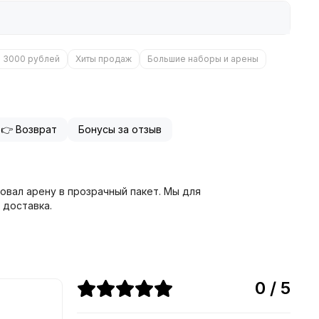
о 3000 рублей
Хиты продаж
Большие наборы и арены
👉 Возврат
Бонусы за отзыв
ковал арену в прозрачный пакет. Мы для
 доставка.
0 / 5