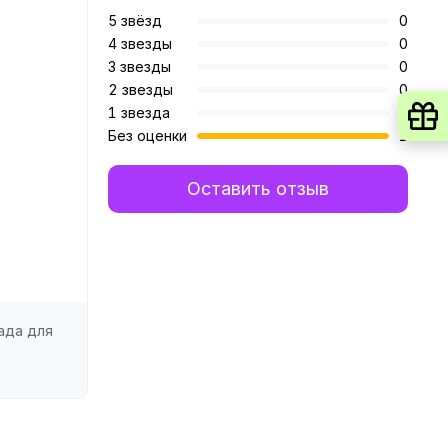
5 звёзд
0
4 звезды
0
3 звезды
0
2 звезды
0
1 звезда
0
Без оценки
1
Оставить отзыв
ада для