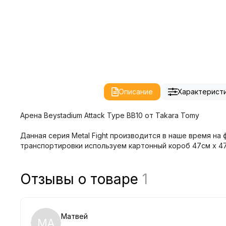
Описание
Характерист
Арена Beystadium Attack Type BB10 от Takara Tomy
Данная серия Metal Fight производится в наше время на
транспортировки используем картонный короб 47см x 47
Отзывы о товаре
1
Матвей
МА