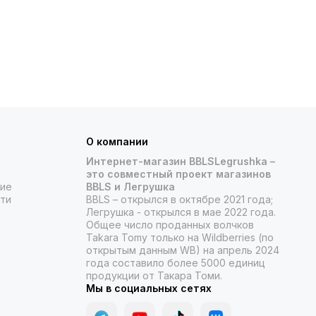
О компании
Интернет-магазин BBLSLegrushka –
это совместный проект магазинов
ние
BBLS и Легрушка
ти
BBLS – открылся в октябре 2021 года;
Легрушка - открылся в мае 2022 года.
Общее число проданных волчков
Takara Tomy только на Wildberries (по
открытым данным WB) на апрель 2024
года составило более 5000 единиц
продукции от Такара Томи.
Мы в социальных сетях