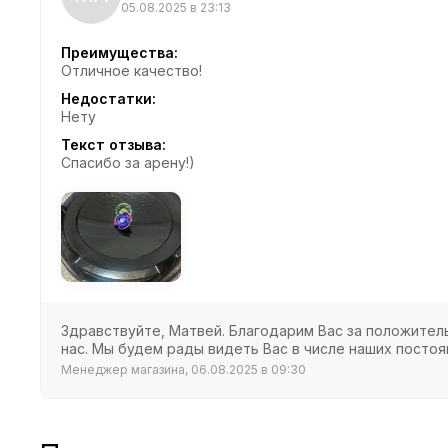
05.08.2025 в 23:13
Преимущества:
Отличное качество!
Недостатки:
Нету
Текст отзыва:
Спасибо за арену!)
Здравствуйте, Матвей. Благодарим Вас за положитель
нас. Мы будем рады видеть Вас в числе наших постоя
Менеджер магазина, 06.08.2025 в 09:30