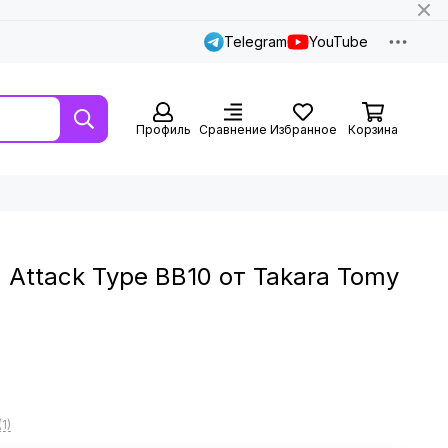
Telegram
YouTube
Профиль
Сравнение
Избранное
Корзина
 Attack Type BB10 от Takara Tomy
1)