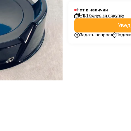
Нет в наличии
+101 бонус за покупку
Увед
Задать вопрос
Подели