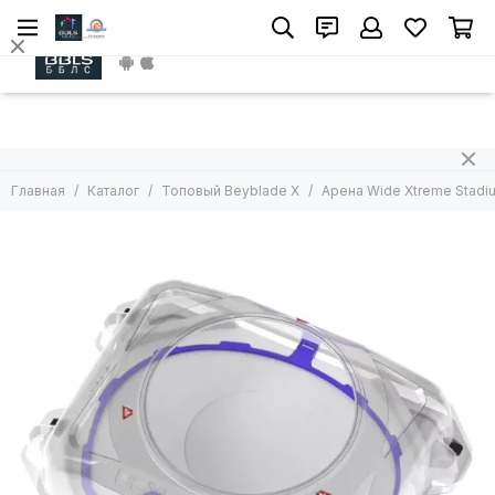
Install App
Главная
Каталог
Топовый Beyblade X
Арена Wide Xtreme Stadi