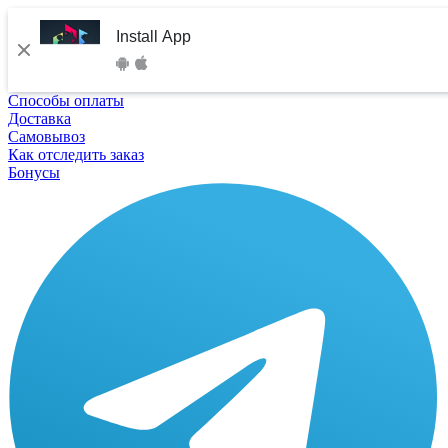
Install App
Способы оплаты
Доставка
Самовывоз
Как отследить заказ
Бонусы