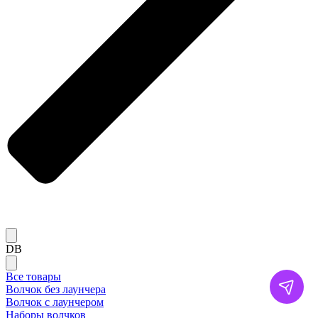
DB
Все товары
Волчок без лаунчера
Волчок с лаунчером
Наборы волчков