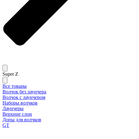
Super Z
Все товары
Волчок без лаунчера
Волчок с лаунчером
Наборы волчков
Лаунчеры
Верхние слои
Допы для волчков
GT