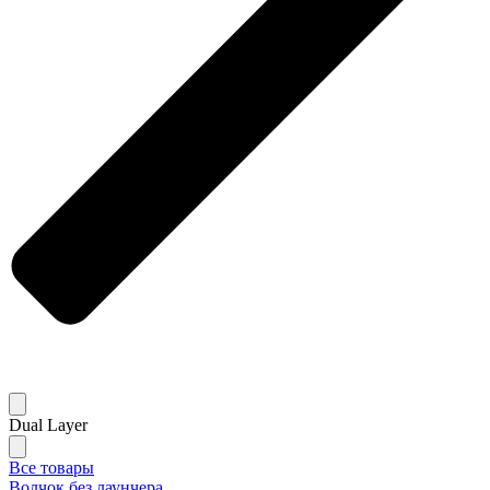
Dual Layer
Все товары
Волчок без лаунчера