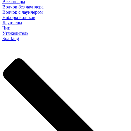
Все товары
Волчок без лаунчера
Волчок с лаунчером
Наборы волчков
Лаунчеры
Чип
Утяжелитель
Sparking