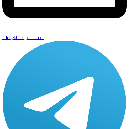
info@bblslegrushka.ru