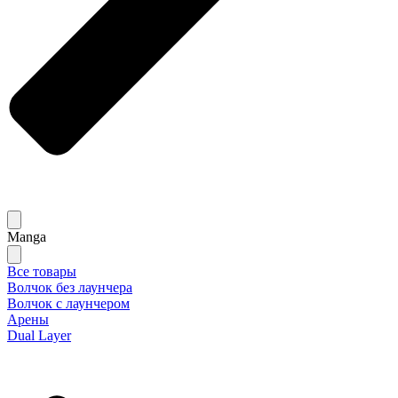
Manga
Все товары
Волчок без лаунчера
Волчок с лаунчером
Арены
Dual Layer