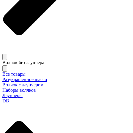
Волчок без лаунчера
Все товары
Разукрашенное шасси
Волчок с лаунчером
Наборы волчков
Лаунчеры
DB