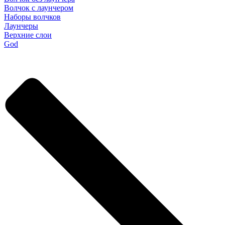
Волчок с лаунчером
Наборы волчков
Лаунчеры
Верхние слои
God