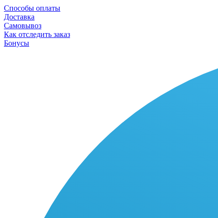
Способы оплаты
Доставка
Самовывоз
Как отследить заказ
Бонусы