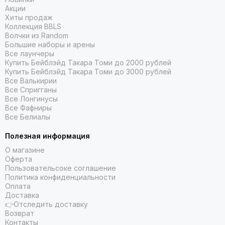
Акции
Хиты продаж
Коллекция BBLS
Волчки из Random
Большие наборы и арены
Все лаунчеры
Купить Бейблэйд Такара Томи до 2000 рублей
Купить Бейблэйд Такара Томи до 3000 рублей
Все Валькирии
Все Спригганы
Все Лонгинусы
Все Фафниры
Все Белиалы
Полезная информация
О магазине
Оферта
Пользовательсоке соглашение
Политика конфиденциальности
Оплата
Доставка
👉Отследить доставку
Возврат
Контакты