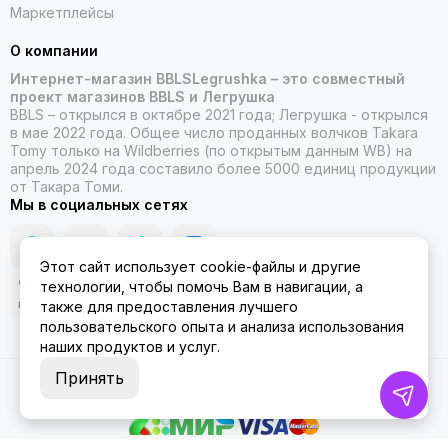
Маркетплейсы
О компании
Интернет-магазин BBLSLegrushka – это совместный
проект магазинов BBLS и Легрушка
BBLS – открылся в октябре 2021 года; Легрушка - открылся
в мае 2022 года. Общее число проданных волчков Takara
Tomy только на Wildberries (по открытым данным WB) на
апрель 2024 года составило более 5000 единиц продукции
от Такара Томи.
Мы в социальных сетях
Этот сайт использует cookie-файлы и другие
технологии, чтобы помочь Вам в навигации, а
также для предоставления лучшего
пользовательского опыта и анализа использования
наших продуктов и услуг.
Принять
2026 © ББЛСЛегрушка.
Карта сайта