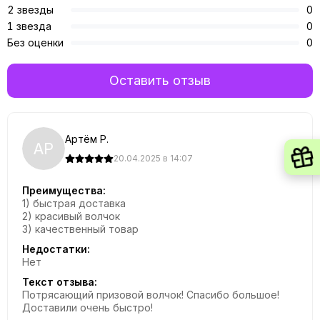
2 звезды
0
1 звезда
0
Без оценки
0
Оставить отзыв
Артём Р.
АР
20.04.2025 в 14:07
Преимущества:
1) быстрая доставка
2) красивый волчок
3) качественный товар
Недостатки:
Нет
Текст отзыва:
Потрясающий призовой волчок! Спасибо большое!
Доставили очень быстро!