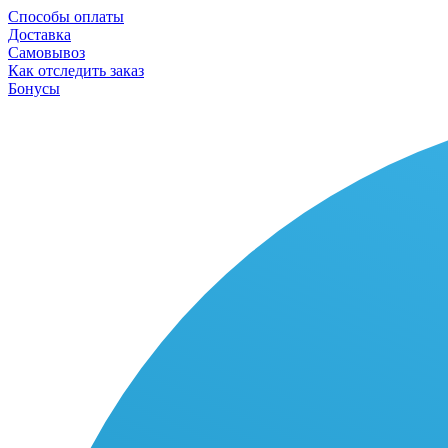
Способы оплаты
Доставка
Самовывоз
Как отследить заказ
Бонусы