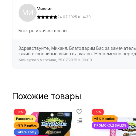
Михаил
МИ
24.07.2025 в 14:39
Быстро и качественно
Здравствуйте, Михаил. Благодарим Вас за замечатель
такие отзывчивые клиенты, как вы. Непременно перед
Менеджер магазина, 25.07.2025 в 09:08
Похожие товары
−3%
−5%