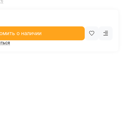
1)
омить о наличии
ться