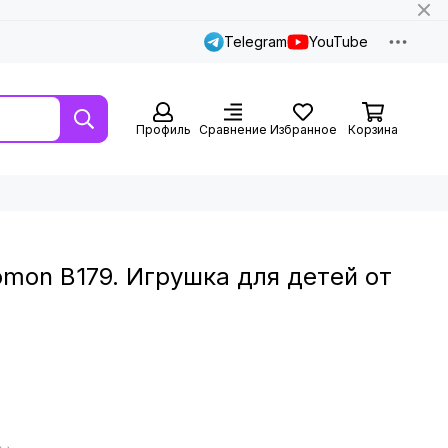
Telegram
YouTube
Профиль
Сравнение
Избранное
Корзина
omon B179. Игрушка для детей от