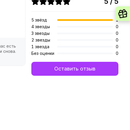
5 / 5
5 звёзд
1
4 звезды
0
3 звезды
0
2 звезды
0
нас есть
1 звезда
0
и снова.
Без оценки
0
Оставить отзыв