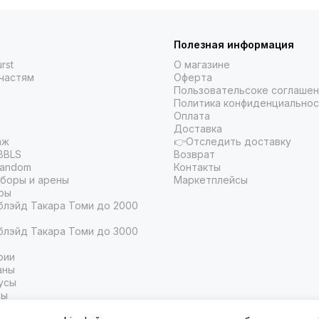
Полезная информация
rst
О магазине
частям
Оферта
Пользовательсоке соглаше
Политика конфиденциальнос
Оплата
Доставка
аж
👉Отследить доставку
BBLS
Возврат
Random
Контакты
боры и арены
Маркетплейсы
ры
блэйд Такара Томи до 2000
блэйд Такара Томи до 3000
рии
аны
усы
ры
ы