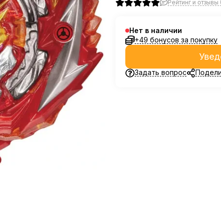
Рейтинг и отзывы (
Нет в наличии
+49 бонусов за покупку
Увед
Задать вопрос
Подели