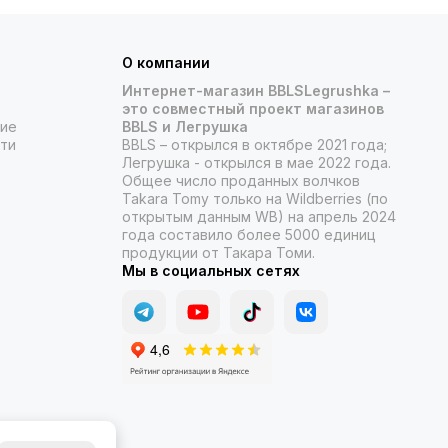
О компании
Интернет-магазин BBLSLegrushka –
это совместный проект магазинов
ние
BBLS и Легрушка
ти
BBLS – открылся в октябре 2021 года;
Легрушка - открылся в мае 2022 года.
Общее число проданных волчков
Takara Tomy только на Wildberries (по
открытым данным WB) на апрель 2024
года составило более 5000 единиц
продукции от Такара Томи.
Мы в социальных сетях