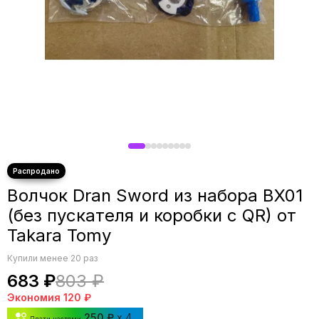
Волчок Dran Sword из набора BX01
(без пускателя и коробки с QR) от
Takara Tomy
Купили менее 20 раз
683 ₽
803 ₽
Экономия
120 ₽
250 ₽
x 4
Плати частями