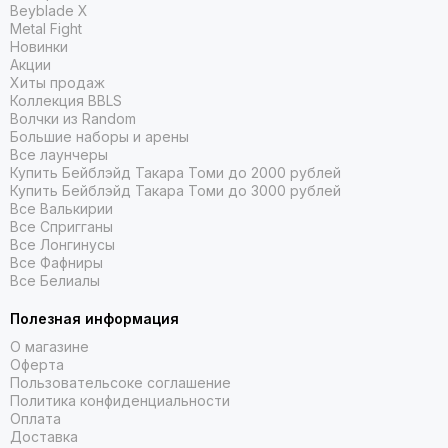
Beyblade X
Metal Fight
Новинки
Акции
Хиты продаж
Коллекция BBLS
Волчки из Random
Большие наборы и арены
Все лаунчеры
Купить Бейблэйд Такара Томи до 2000 рублей
Купить Бейблэйд Такара Томи до 3000 рублей
Все Валькирии
Все Спригганы
Все Лонгинусы
Все Фафниры
Все Белиалы
Полезная информация
О магазине
Оферта
Пользовательсоке соглашение
Политика конфиденциальности
Оплата
Доставка