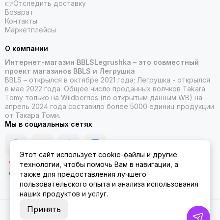
👉Отследить доставку
Возврат
Контакты
Маркетплейсы
О компании
Интернет-магазин BBLSLegrushka – это совместный
проект магазинов BBLS и Легрушка
BBLS – открылся в октябре 2021 года; Легрушка - открылся
в мае 2022 года. Общее число проданных волчков Takara
Tomy только на Wildberries (по открытым данным WB) на
апрель 2024 года составило более 5000 единиц продукции
от Такара Томи.
Мы в социальных сетях
Этот сайт использует cookie-файлы и другие
технологии, чтобы помочь Вам в навигации, а
также для предоставления лучшего
пользовательского опыта и анализа использования
наших продуктов и услуг.
Принять
2026 © ББЛСЛегрушка.
Карта сайта