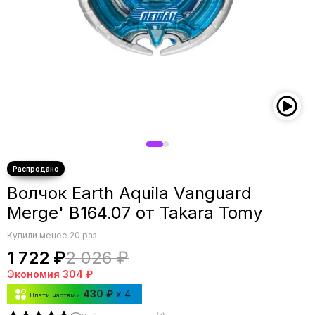
Волчок Earth Aquila Vanguard
Merge' B164.07 от Takara Tomy
Купили менее 20 раз
1 722 ₽
2 026 ₽
Экономия
304 ₽
430 ₽
x 4
Плати частями