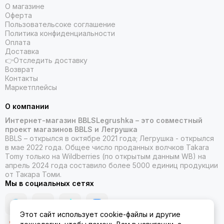
О магазине
Оферта
Пользовательсоке соглашение
Политика конфиденциальности
Оплата
Доставка
👉Отследить доставку
Возврат
Контакты
Маркетплейсы
О компании
Интернет-магазин BBLSLegrushka – это совместный
проект магазинов BBLS и Легрушка
BBLS – открылся в октябре 2021 года; Легрушка - открылся
в мае 2022 года. Общее число проданных волчков Takara
Tomy только на Wildberries (по открытым данным WB) на
апрель 2024 года составило более 5000 единиц продукции
от Такара Томи.
Мы в социальных сетях
Этот сайт использует cookie-файлы и другие