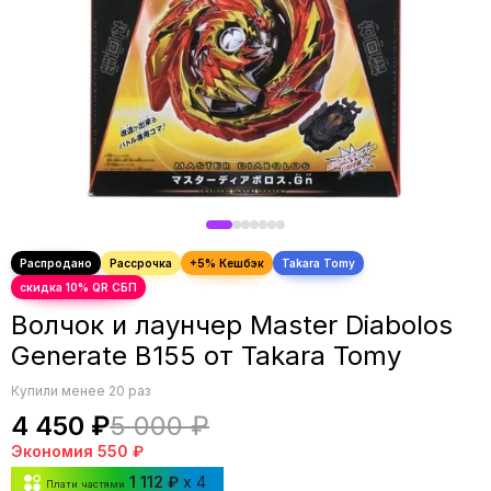
Волчок и лаунчер Master Diabolos
Generate B155 от Takara Tomy
Купили менее 20 раз
4 450 ₽
5 000 ₽
Экономия
550 ₽
1 112 ₽
x 4
Плати частями