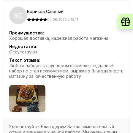
Борисов Савелий
БС
05.06.2025 в 15:11
Преимущества:
Хорошая доставка, надежная работа магазина
Недостатки:
Отсутствуют
Текст отзыва:
Люблю наборы с лаунчером в комплекте, данный
набор не стал исключением, выражаю благодарность
магазину за качественную работу
Здравствуйте. Благодарим Вас за замечательный
отзыв и внимание к нашей работе. Мы очень ценим,