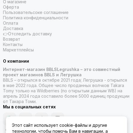
О магазине
Оферта
Пользовательсоке соглашение
Политика конфиденциальности
Оплата
Доставка
👉Отследить доставку
Возврат
Контакты
Маркетплейсы
О компании
Интернет-магазин BBLSLegrushka – это совместный
проект магазинов BBLS и Легрушка
BBLS – открылся в октябре 2021 года; Легрушка - открылся
в мае 2022 года. Общее число проданных волчков Takara
Tomy только на Wildberries (по открытым данным WB) на
апрель 2024 года составило более 5000 единиц продукции
от Такара Томи.
Мы в социальных сетях
Этот сайт использует cookie-файлы и другие
технологии, чтобы помочь Вам в навигации, а