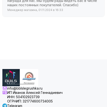
награда для нас. Мы будем рады видеть Вас в числе
наших постоянных покупателей. Спасибо)
Менеджер магазина, 01.11.2024 в 16:33
info@bblslegrushka.ru
ИП Иванов Алексей Геннадиевич
ИНН: 504102923739
ОГРНИП: 321774600734005
Telegram