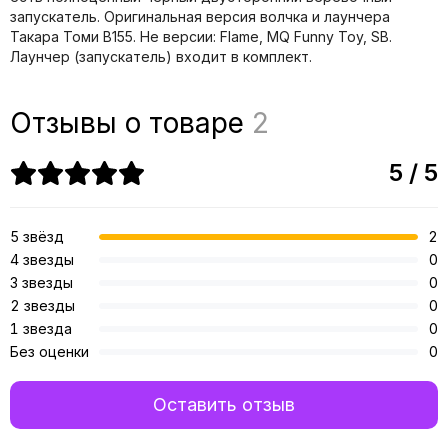
запускатель. Оригинальная версия волчка и лаунчера
Такара Томи B155. Не версии: Flame, MQ Funny Toy, SB.
Лаунчер (запускатель) входит в комплект.
Отзывы о товаре
2
5 / 5
5 звёзд
2
4 звезды
0
3 звезды
0
2 звезды
0
1 звезда
0
Без оценки
0
Оставить отзыв