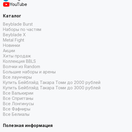
YouTube
Каталог
Beyblade Burst
Наборы по частям
Beyblade X
Metal Fight
Новинки
Акции
Хиты продаж
Коллекция BBLS
Волчки из Random
Большие наборы и арены
Все лаунчеры
Купить Бейблэйд Такара Томи до 2000 рублей
Купить Бейблэйд Такара Томи до 3000 рублей
Все Валькирии
Все Спригганы
Все Лонгинусы
Все Фафниры
Все Белиалы
Полезная информация