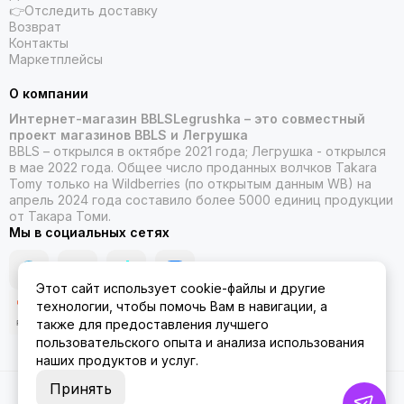
👉Отследить доставку
Возврат
Контакты
Маркетплейсы
О компании
Интернет-магазин BBLSLegrushka – это совместный
проект магазинов BBLS и Легрушка
BBLS – открылся в октябре 2021 года; Легрушка - открылся
в мае 2022 года. Общее число проданных волчков Takara
Tomy только на Wildberries (по открытым данным WB) на
апрель 2024 года составило более 5000 единиц продукции
от Такара Томи.
Мы в социальных сетях
Этот сайт использует cookie-файлы и другие
технологии, чтобы помочь Вам в навигации, а
также для предоставления лучшего
пользовательского опыта и анализа использования
наших продуктов и услуг.
Принять
2026 © ББЛСЛегрушка.
Карта сайта