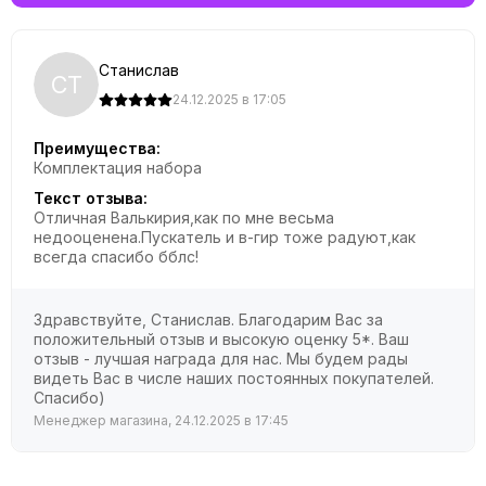
Станислав
СТ
24.12.2025 в 17:05
Преимущества:
Комплектация набора
Текст отзыва:
Отличная Валькирия,как по мне весьма
недооценена.Пускатель и в-гир тоже радуют,как
всегда спасибо бблс!
Здравствуйте, Станислав. Благодарим Вас за
положительный отзыв и высокую оценку 5*. Ваш
отзыв - лучшая награда для нас. Мы будем рады
видеть Вас в числе наших постоянных покупателей.
Спасибо)
Менеджер магазина, 24.12.2025 в 17:45