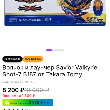
Волчок и лаунчер Savior Valkyrie
Shot-7 B187 от Takara Tomy
Купили менее 20 раз
8 200 ₽
10 000 ₽
Экономия
1 800 ₽
2 050 ₽
x 4
Плати частями