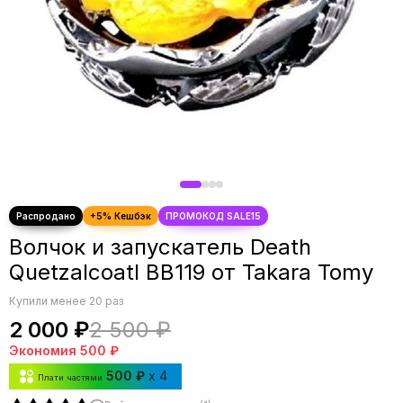
Волчок и запускатель Death
Quetzalcoatl BB119 от Takara Tomy
Купили менее 20 раз
2 000 ₽
2 500 ₽
Экономия
500 ₽
500 ₽
x 4
Плати частями