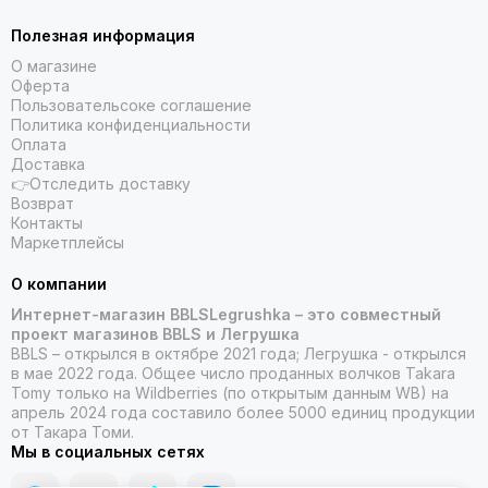
Полезная информация
О магазине
Оферта
Пользовательсоке соглашение
Политика конфиденциальности
Оплата
Доставка
👉Отследить доставку
Возврат
Контакты
Маркетплейсы
О компании
Интернет-магазин BBLSLegrushka – это совместный
проект магазинов BBLS и Легрушка
BBLS – открылся в октябре 2021 года; Легрушка - открылся
в мае 2022 года. Общее число проданных волчков Takara
Tomy только на Wildberries (по открытым данным WB) на
апрель 2024 года составило более 5000 единиц продукции
от Такара Томи.
Мы в социальных сетях