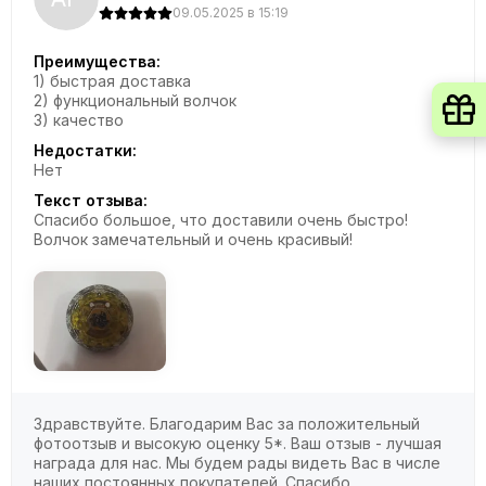
09.05.2025 в 15:19
Преимущества:
1) быстрая доставка
2) функциональный волчок
3) качество
Недостатки:
Нет
Текст отзыва:
Спасибо большое, что доставили очень быстро!
Волчок замечательный и очень красивый!
Здравствуйте. Благодарим Вас за положительный
фотоотзыв и высокую оценку 5*. Ваш отзыв - лучшая
награда для нас. Мы будем рады видеть Вас в числе
наших постоянных покупателей. Спасибо.