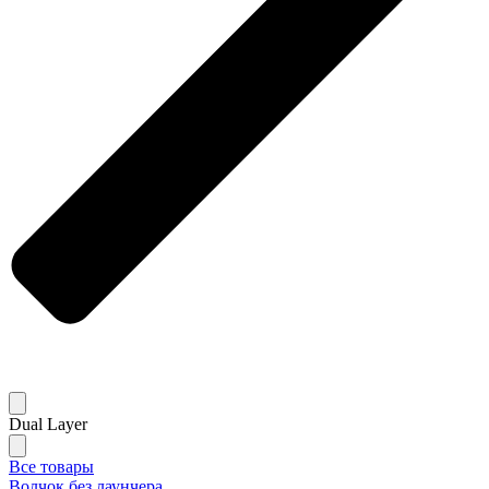
Dual Layer
Все товары
Волчок без лаунчера