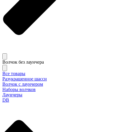
Волчок без лаунчера
Все товары
Разукрашенное шасси
Волчок с лаунчером
Наборы волчков
Лаунчеры
DB