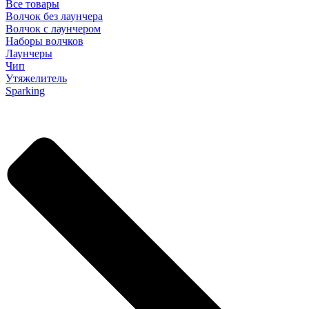
Все товары
Волчок без лаунчера
Волчок с лаунчером
Наборы волчков
Лаунчеры
Чип
Утяжелитель
Sparking