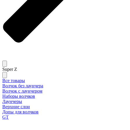
Super Z
Все товары
Волчок без лаунчера
Волчок с лаунчером
Наборы волчков
Лаунчеры
Верхние слои
Допы для волчков
GT