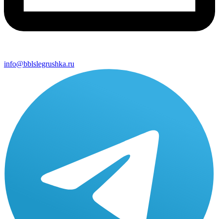
info@bblslegrushka.ru