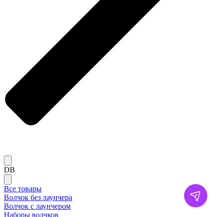
DB
Все товары
Волчок без лаунчера
Волчок с лаунчером
Наборы волчков