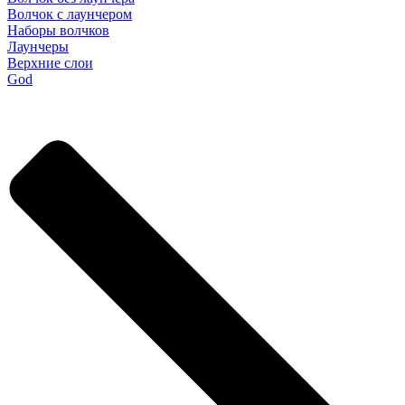
Волчок с лаунчером
Наборы волчков
Лаунчеры
Верхние слои
God