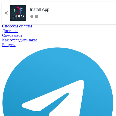
Install App
Способы оплаты
Доставка
Самовывоз
Как отследить заказ
Бонусы