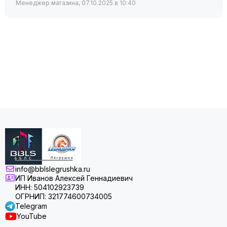
Менеджер магазина, 07.10.2025 в 10:40
info@bblslegrushka.ru
ИП Иванов Алексей Геннадиевич
ИНН: 504102923739
ОГРНИП: 321774600734005
Telegram
YouTube