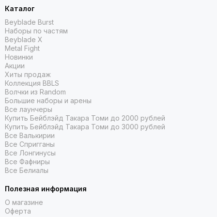
Каталог
Beyblade Burst
Наборы по частям
Beyblade X
Metal Fight
Новинки
Акции
Хиты продаж
Коллекция BBLS
Волчки из Random
Большие наборы и арены
Все лаунчеры
Купить Бейблэйд Такара Томи до 2000 рублей
Купить Бейблэйд Такара Томи до 3000 рублей
Все Валькирии
Все Спригганы
Все Лонгинусы
Все Фафниры
Все Белиалы
Полезная информация
О магазине
Оферта