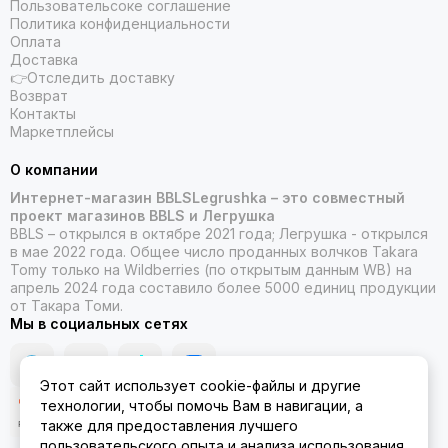
Пользовательсоке соглашение
Политика конфиденциальности
Оплата
Доставка
👉Отследить доставку
Возврат
Контакты
Маркетплейсы
О компании
Интернет-магазин BBLSLegrushka – это совместный
проект магазинов BBLS и Легрушка
BBLS – открылся в октябре 2021 года; Легрушка - открылся
в мае 2022 года. Общее число проданных волчков Takara
Tomy только на Wildberries (по открытым данным WB) на
апрель 2024 года составило более 5000 единиц продукции
от Такара Томи.
Мы в социальных сетях
Этот сайт использует cookie-файлы и другие
технологии, чтобы помочь Вам в навигации, а
также для предоставления лучшего
пользовательского опыта и анализа использования