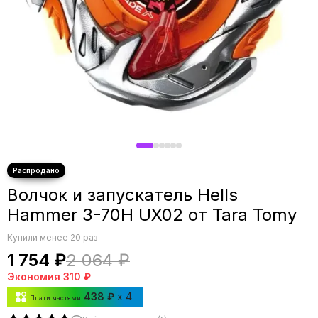
Волчок и запускатель Hells
Hammer 3-70H UX02 от Tara Tomy
Купили менее 20 раз
1 754 ₽
2 064 ₽
Экономия
310 ₽
438 ₽
x 4
Плати частями