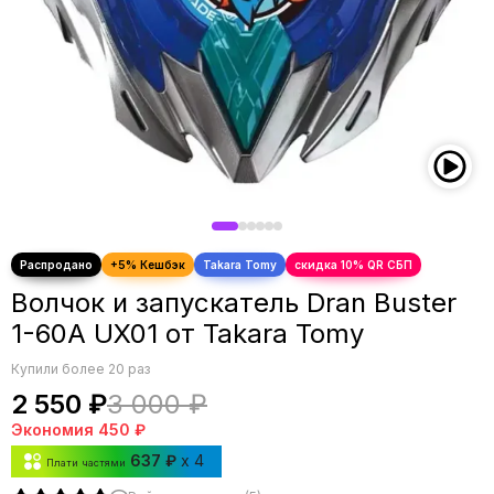
Волчок и запускатель Dran Buster
1-60A UX01 от Takara Tomy
Купили более 20 раз
2 550 ₽
3 000 ₽
Экономия
450 ₽
637 ₽
x 4
Плати частями