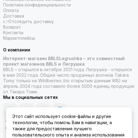
Политика конфиденциальности
Оплата
Доставка
👉Отследить доставку
Возврат
Контакты
Маркетплейсы
О компании
Интернет-магазин BBLSLegrushka – это совместный
проект магазинов BBLS и Легрушка
BBLS – открылся в октябре 2021 года; Легрушка - открылся
в мае 2022 года. Общее число проданных волчков Takara
Tomy только на Wildberries (по открытым данным WB) на
апрель 2024 года составило более 5000 единиц продукции
от Такара Томи.
Мы в социальных сетях
Этот сайт использует cookie-файлы и другие
технологии, чтобы помочь Вам в навигации, а
также для предоставления лучшего
пользовательского опыта и анализа использования