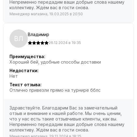
Непременно передадим ваши добрые слова нашему
коллективу. Ждём вас в гости снова.
Менеджер магазина, 19.03.2025 в 20:50
Владимир
ВЛ
26.12.2024 в 19:35
Преимущества:
Хороший бей, удобные способы доставки
Недостатки:
Нет
Текст отзыва:
Отлично привезли прямо на турнире бблс
Здравствуйте. Благодарим Вас за замечательный
отзыв и внимание к нашей работе. Мы очень ценим,
что у нас есть такие отзывчивые клиенты, как вы.
Непременно передадим ваши добрые слова нашему
коллективу. Ждём вас в гости снова.
Менеджер магазина, 29.12.2024 в 18:25