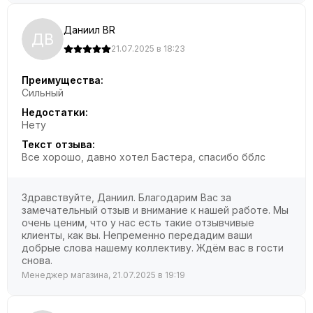
Даниил BR
ДB
21.07.2025 в 18:23
Преимущества:
Сильный
Недостатки:
Нету
Текст отзыва:
Все хорошо, давно хотел Бастера, спасибо бблс
Здравствуйте, Даниил. Благодарим Вас за
замечательный отзыв и внимание к нашей работе. Мы
очень ценим, что у нас есть такие отзывчивые
клиенты, как вы. Непременно передадим ваши
добрые слова нашему коллективу. Ждём вас в гости
снова.
Менеджер магазина, 21.07.2025 в 19:19