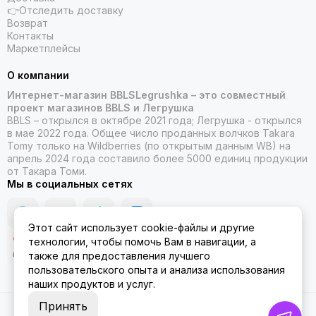
👉Отследить доставку
Возврат
Контакты
Маркетплейсы
О компании
Интернет-магазин BBLSLegrushka – это совместный
проект магазинов BBLS и Легрушка
BBLS – открылся в октябре 2021 года; Легрушка - открылся
в мае 2022 года. Общее число проданных волчков Takara
Tomy только на Wildberries (по открытым данным WB) на
апрель 2024 года составило более 5000 единиц продукции
от Такара Томи.
Мы в социальных сетях
Этот сайт использует cookie-файлы и другие
технологии, чтобы помочь Вам в навигации, а
также для предоставления лучшего
пользовательского опыта и анализа использования
наших продуктов и услуг.
Принять
2026 © ББЛСЛегрушка.
Карта сайта