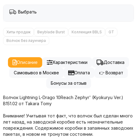
Выбрать
Хиты продаж
Beyblade Burst
Коллекция BBLS
GT
Волчок без лаунчера
Описание
Характеристики
Доставка
Самовывоз в Москве
Оплата
👉 Возврат
Бонусы за отзыв
Волчок Lightning L-Drago 10Reach Zephyr' (Kyokuryu Ver.)
B151.02 от Takara Tomy
Внимание! Учитывая тот факт, что волчок был сделан много
лет назад, на заводской коробке есть незначительные
повреждения. Содержимое коробки в запаянных заводских
пакетах, в новом не тронутом состоянии.