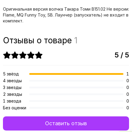
Оригинальная версия волчка Такара Томи B151.02 Не версии:
Flame, MQ Funny Toy, SB. Лаунчер (запускатель) не входит в
комплект.
Отзывы о товаре
1
5 / 5
5 звёзд
1
4 звезды
0
3 звезды
0
2 звезды
0
1 звезда
0
Без оценки
0
Оставить отзыв