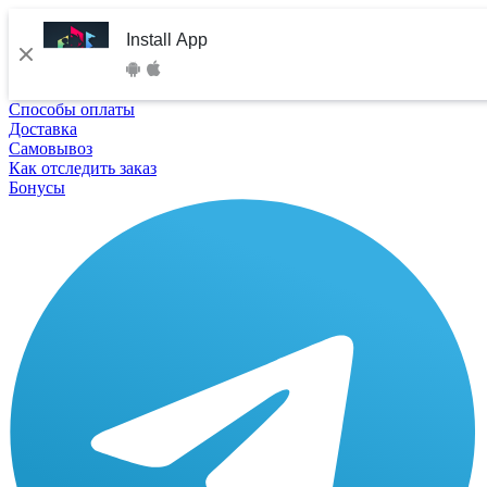
Install App
Способы оплаты
Доставка
Самовывоз
Как отследить заказ
Бонусы