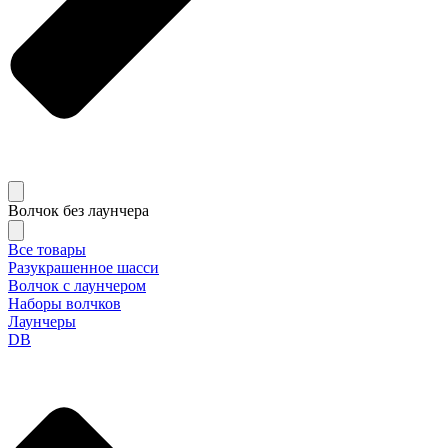
Волчок без лаунчера
Все товары
Разукрашенное шасси
Волчок с лаунчером
Наборы волчков
Лаунчеры
DB