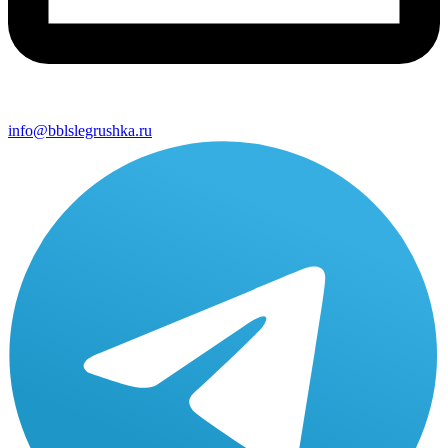
info@bblslegrushka.ru