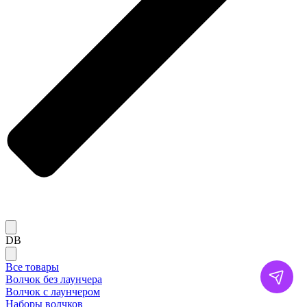
DB
Все товары
Волчок без лаунчера
Волчок с лаунчером
Наборы волчков