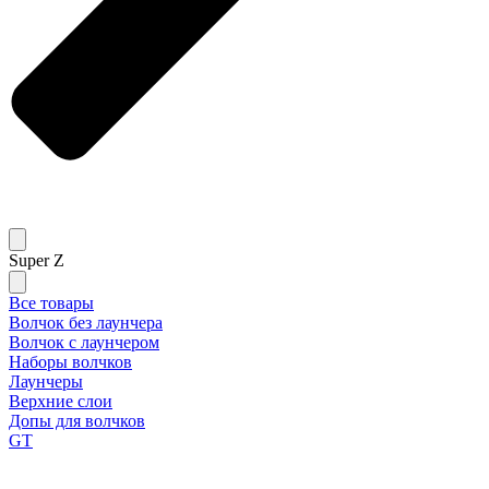
Super Z
Все товары
Волчок без лаунчера
Волчок с лаунчером
Наборы волчков
Лаунчеры
Верхние слои
Допы для волчков
GT