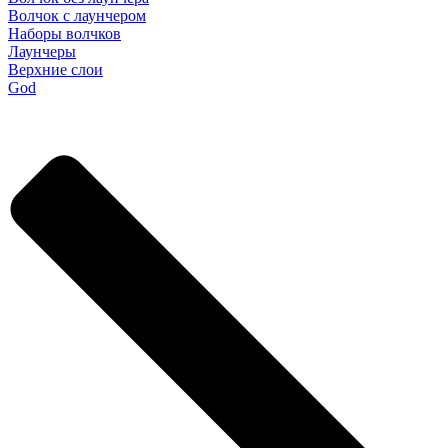
Волчок с лаунчером
Наборы волчков
Лаунчеры
Верхние слои
God