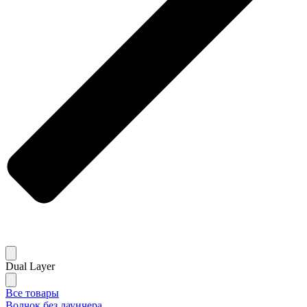
Dual Layer
Все товары
Волчок без лаунчера