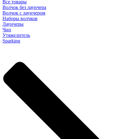
Все товары
Волчок без лаунчера
Волчок с лаунчером
Наборы волчков
Лаунчеры
Чип
Утяжелитель
Sparking