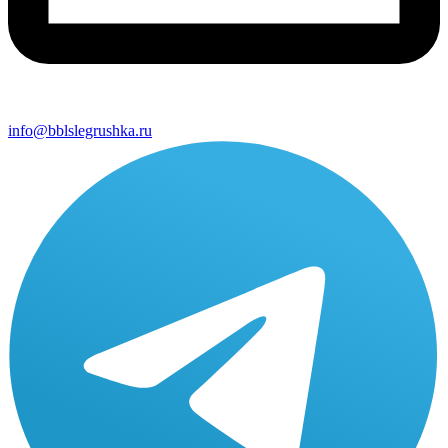
info@bblslegrushka.ru