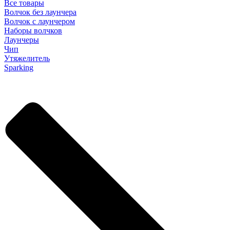
Все товары
Волчок без лаунчера
Волчок с лаунчером
Наборы волчков
Лаунчеры
Чип
Утяжелитель
Sparking