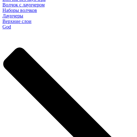
Волчок с лаунчером
Наборы волчков
Лаунчеры
Верхние слои
God