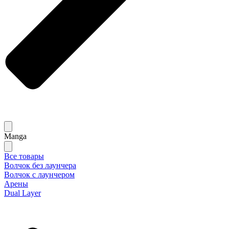
Manga
Все товары
Волчок без лаунчера
Волчок с лаунчером
Арены
Dual Layer