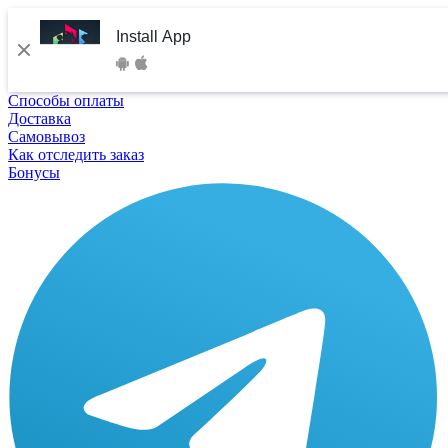
Install App
Способы оплаты
Доставка
Самовывоз
Как отследить заказ
Бонусы