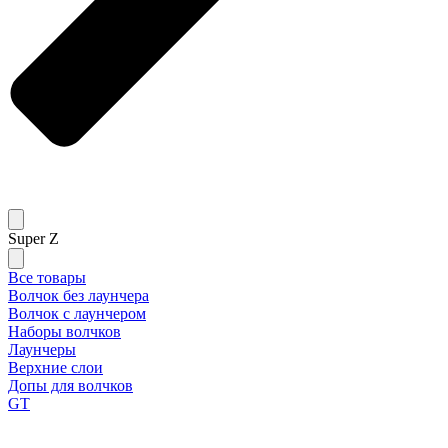
Super Z
Все товары
Волчок без лаунчера
Волчок с лаунчером
Наборы волчков
Лаунчеры
Верхние слои
Допы для волчков
GT