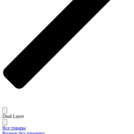
Dual Layer
Все товары
Волчок без лаунчера