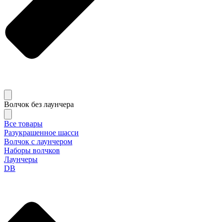
Волчок без лаунчера
Все товары
Разукрашенное шасси
Волчок с лаунчером
Наборы волчков
Лаунчеры
DB