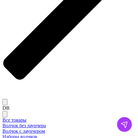
DB
Все товары
Волчок без лаунчера
Волчок с лаунчером
Наборы волчков