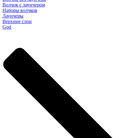
Волчок с лаунчером
Наборы волчков
Лаунчеры
Верхние слои
God