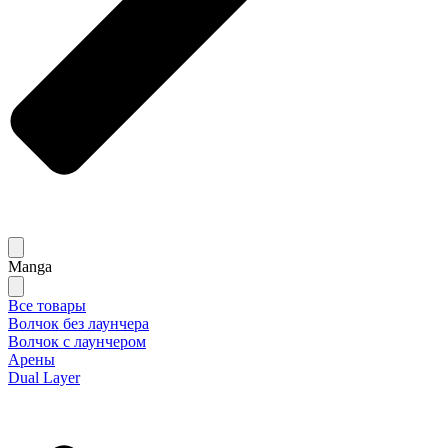
Manga
Все товары
Волчок без лаунчера
Волчок с лаунчером
Арены
Dual Layer