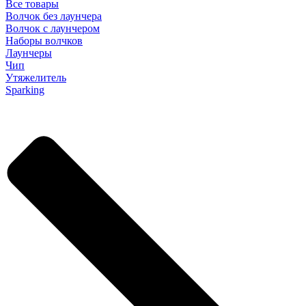
Все товары
Волчок без лаунчера
Волчок с лаунчером
Наборы волчков
Лаунчеры
Чип
Утяжелитель
Sparking