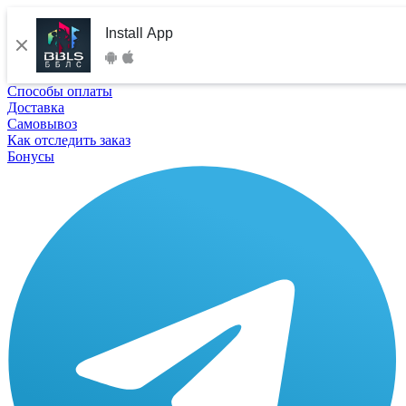
Install App
Способы оплаты
Доставка
Самовывоз
Как отследить заказ
Бонусы