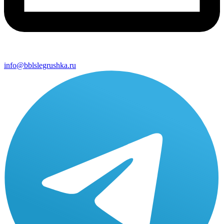
info@bblslegrushka.ru