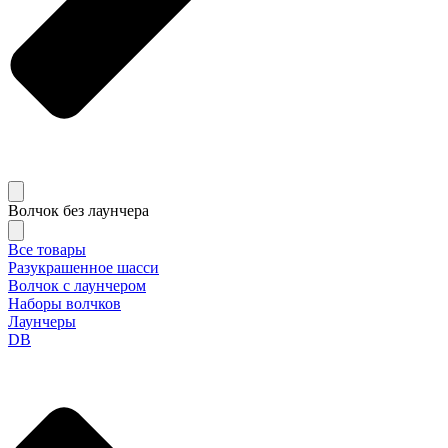
Волчок без лаунчера
Все товары
Разукрашенное шасси
Волчок с лаунчером
Наборы волчков
Лаунчеры
DB