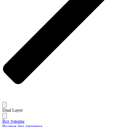
Dual Layer
Все товары
Волчок без лаунчера