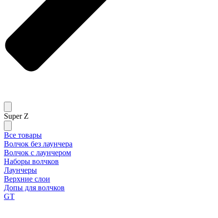
Super Z
Все товары
Волчок без лаунчера
Волчок с лаунчером
Наборы волчков
Лаунчеры
Верхние слои
Допы для волчков
GT