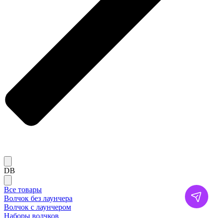
DB
Все товары
Волчок без лаунчера
Волчок с лаунчером
Наборы волчков