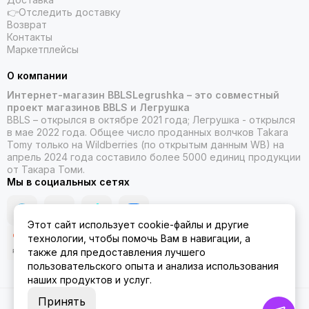
👉Отследить доставку
Возврат
Контакты
Маркетплейсы
О компании
Интернет-магазин BBLSLegrushka – это совместный
проект магазинов BBLS и Легрушка
BBLS – открылся в октябре 2021 года; Легрушка - открылся
в мае 2022 года. Общее число проданных волчков Takara
Tomy только на Wildberries (по открытым данным WB) на
апрель 2024 года составило более 5000 единиц продукции
от Такара Томи.
Мы в социальных сетях
Этот сайт использует cookie-файлы и другие
технологии, чтобы помочь Вам в навигации, а
также для предоставления лучшего
пользовательского опыта и анализа использования
наших продуктов и услуг.
Принять
2026 © ББЛСЛегрушка.
Карта сайта