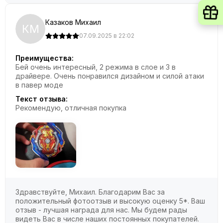
Казаков Михаил
КМ
07.09.2025 в 22:02
Преимущества:
Бей очень интересный, 2 режима в слое и 3 в
драйвере. Очень понравился дизайном и силой атаки
в павер моде
Текст отзыва:
Рекомендую, отличная покупка
Здравствуйте, Михаил. Благодарим Вас за
положительный фотоотзыв и высокую оценку 5*. Ваш
отзыв - лучшая награда для нас. Мы будем рады
видеть Вас в числе наших постоянных покупателей.