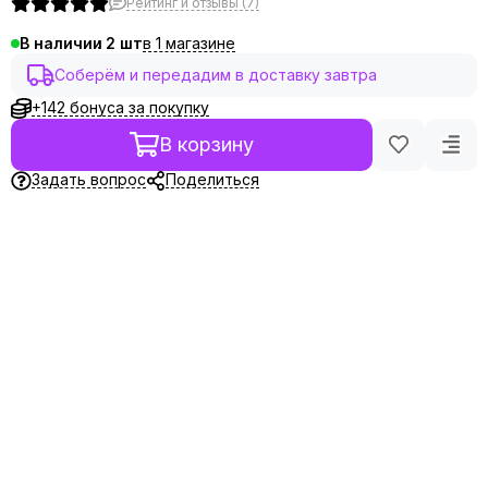
Рейтинг и отзывы (7)
в 1 магазине
В наличии
2
Соберём и передадим в доставку завтра
+142 бонуса за покупку
В корзину
Задать вопрос
Поделиться