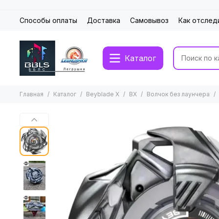
Способы оплаты
Доставка
Самовывоз
Как отслед
Каталог
Главная
Каталог
Beyblade X
BX
Волчок без лаунчера