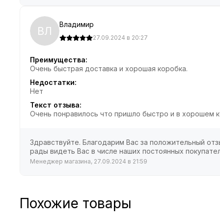
Владимир
ВЛ
27.09.2024 в 20:27
Преимущества:
Очень быстрая доставка и хорошая коробка.
Недостатки:
Нет
Текст отзыва:
Очень понравилось что пришло быстро и в хорошем 
Здравствуйте. Благодарим Вас за положительный отзы
рады видеть Вас в числе наших постоянных покупате
Менеджер магазина, 27.09.2024 в 21:59
Похожие товары