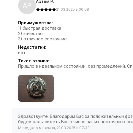
Артём Р.
АР
21.03.2025 в 00:08
Преимущества:
1) быстрая доставка
2) качество
3) отличное состояние
Недостатки:
нет
Текст отзыва:
Пришло в идеальном состоянии, без промедлений. Сп
Здравствуйте. Благодарим Вас за положительный фото
будем рады видеть Вас в числе наших постоянных по
Менеджер магазина, 21.03.2025 в 07:33