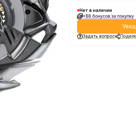
Нет в наличии
+88 бонусов за покупку
Увед
Задать вопрос
Подели