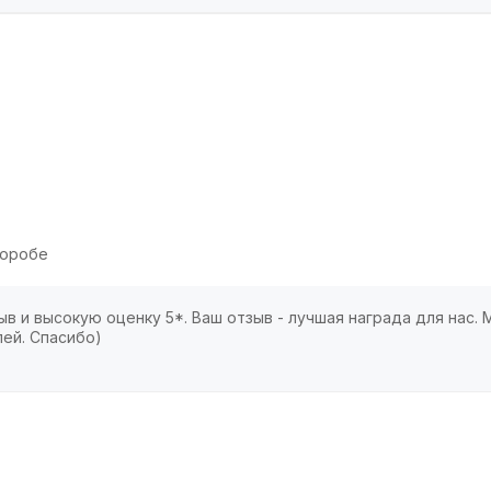
коробе
в и высокую оценку 5*. Ваш отзыв - лучшая награда для нас.
лей. Спасибо)