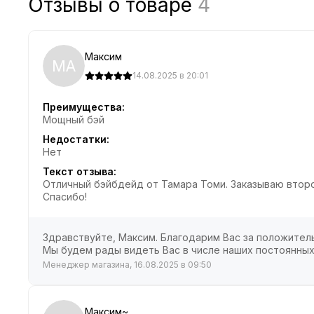
Отзывы о товаре
4
Максим
МА
14.08.2025 в 20:01
Преимущества:
Мощный бэй
Недостатки:
Нет
Текст отзыва:
Отличный бэйбдейд от Тамара Томи. Заказываю второй
Спасибо!
Здравствуйте, Максим. Благодарим Вас за положитель
Мы будем рады видеть Вас в числе наших постоянных
Менеджер магазина, 16.08.2025 в 09:50
Максим~