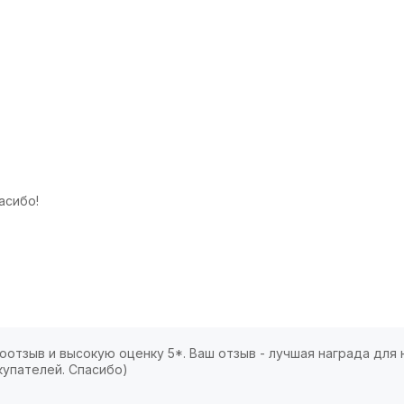
асибо!
отзыв и высокую оценку 5*. Ваш отзыв - лучшая награда для 
купателей. Спасибо)