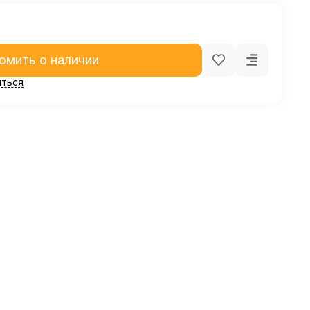
омить о наличии
ться