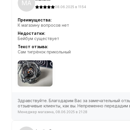
МА
08.06.2025 в 11:54
Преимущества:
К магазину вопросов нет
Недостатки:
Бейбум существует
Текст отзыва:
Сам тигрёнок прикольный
Здравствуйте. Благодарим Вас за замечательный отзы
отзывчивые клиенты, как вы. Непременно передадим 
Менеджер магазина, 08.06.2025 в 21:28