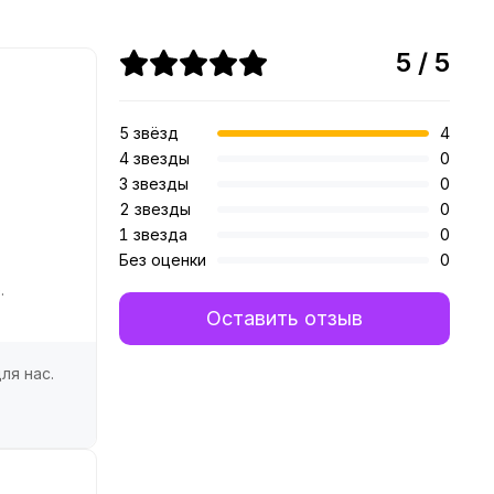
5 / 5
5 звёзд
4
4 звезды
0
3 звезды
0
2 звезды
0
1 звезда
0
Без оценки
0
.
Оставить отзыв
ля нас.