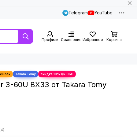
Telegram
YouTube
Профиль
Сравнение
Избранное
Корзина
er 3-60U BX33 от Takara Tomy
(4)