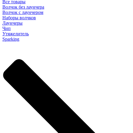
Все товары
Волчок без лаунчера
Волчок с лаунчером
Наборы волчков
Лаунчеры
Чип
Утяжелитель
Sparking