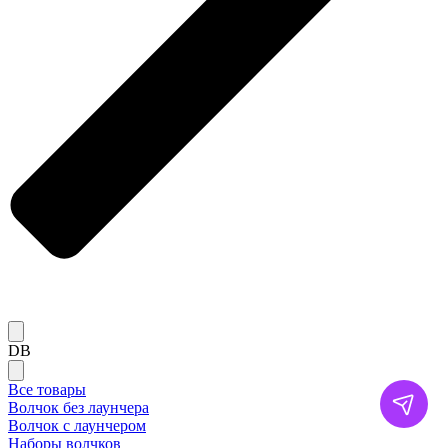
DB
Все товары
Волчок без лаунчера
Волчок с лаунчером
Наборы волчков