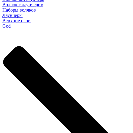
Волчок с лаунчером
Наборы волчков
Лаунчеры
Верхние слои
God