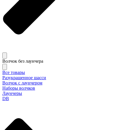
Волчок без лаунчера
Все товары
Разукрашенное шасси
Волчок с лаунчером
Наборы волчков
Лаунчеры
DB