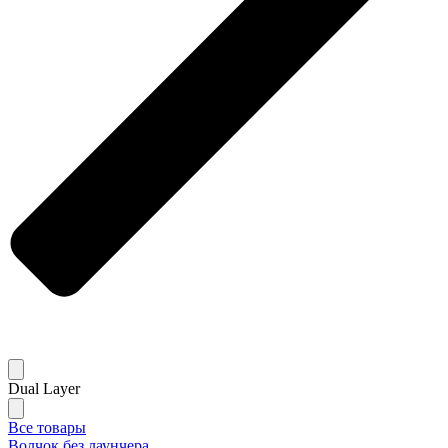
Dual Layer
Все товары
Волчок без лаунчера