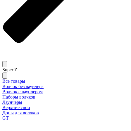
Super Z
Все товары
Волчок без лаунчера
Волчок с лаунчером
Наборы волчков
Лаунчеры
Верхние слои
Допы для волчков
GT