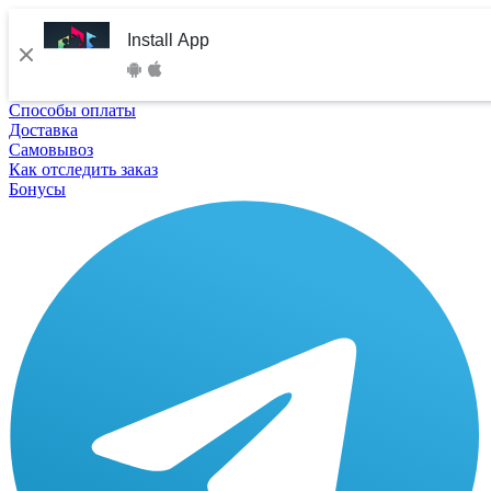
Install App
Способы оплаты
Доставка
Самовывоз
Как отследить заказ
Бонусы