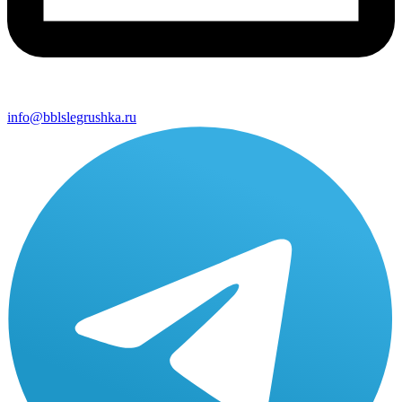
info@bblslegrushka.ru