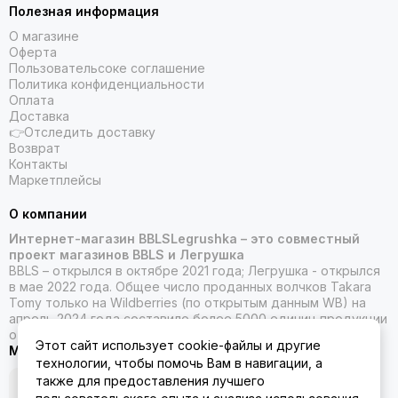
Полезная информация
О магазине
Оферта
Пользовательсоке соглашение
Политика конфиденциальности
Оплата
Доставка
👉Отследить доставку
Возврат
Контакты
Маркетплейсы
О компании
Интернет-магазин BBLSLegrushka – это совместный
проект магазинов BBLS и Легрушка
BBLS – открылся в октябре 2021 года; Легрушка - открылся
в мае 2022 года. Общее число проданных волчков Takara
Tomy только на Wildberries (по открытым данным WB) на
апрель 2024 года составило более 5000 единиц продукции
от Такара Томи.
Этот сайт использует cookie-файлы и другие
Мы в социальных сетях
технологии, чтобы помочь Вам в навигации, а
также для предоставления лучшего