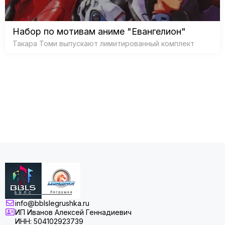
Набор по мотивам аниме "Евангелион"
Такара Томи выпускают лимитированный комплект
info@bblslegrushka.ru
ИП Иванов Алексей Геннадиевич
ИНН: 504102923739