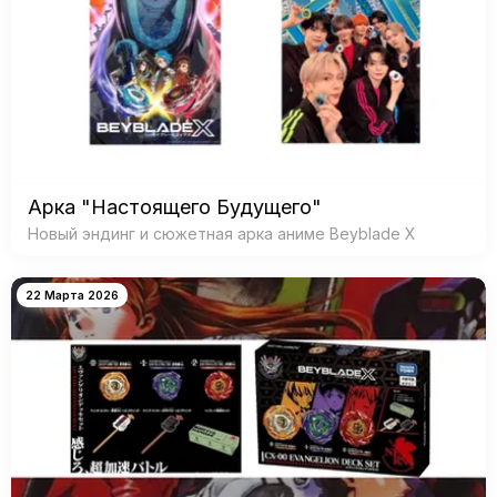
Арка "Настоящего Будущего"
Новый эндинг и сюжетная арка аниме Beyblade X
22 Марта 2026