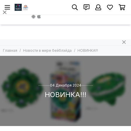
Install App
Главная
Новости в мире бейблэйда
НОВИНКА!!!
04 Декабря 2024
НОВИНКА!!!