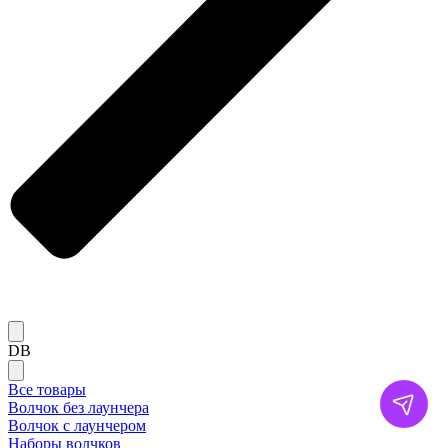
DB
Все товары
Волчок без лаунчера
Волчок с лаунчером
Наборы волчков