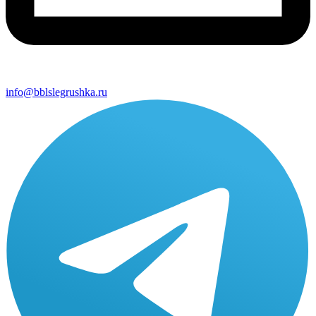
info@bblslegrushka.ru