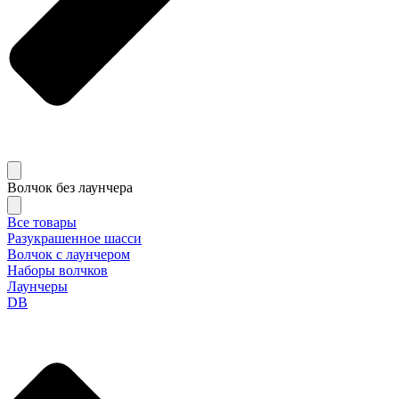
Волчок без лаунчера
Все товары
Разукрашенное шасси
Волчок с лаунчером
Наборы волчков
Лаунчеры
DB