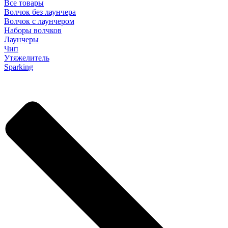
Все товары
Волчок без лаунчера
Волчок с лаунчером
Наборы волчков
Лаунчеры
Чип
Утяжелитель
Sparking