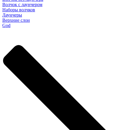
Волчок с лаунчером
Наборы волчков
Лаунчеры
Верхние слои
God