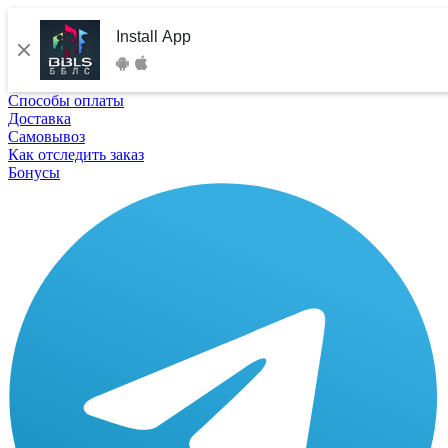
Install App
Способы оплаты
Доставка
Самовывоз
Как отследить заказ
Бонусы