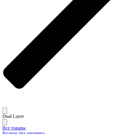
Dual Layer
Все товары
Волчок без лаунчера