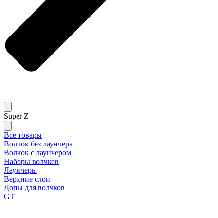
Super Z
Все товары
Волчок без лаунчера
Волчок с лаунчером
Наборы волчков
Лаунчеры
Верхние слои
Допы для волчков
GT