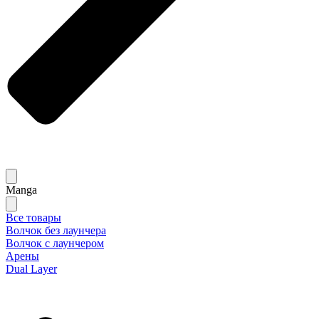
Manga
Все товары
Волчок без лаунчера
Волчок с лаунчером
Арены
Dual Layer