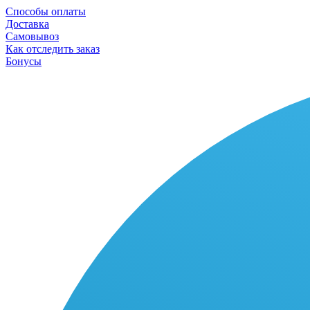
Способы оплаты
Доставка
Самовывоз
Как отследить заказ
Бонусы