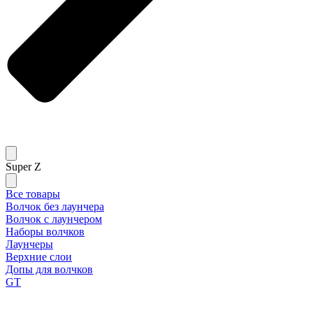
Super Z
Все товары
Волчок без лаунчера
Волчок с лаунчером
Наборы волчков
Лаунчеры
Верхние слои
Допы для волчков
GT