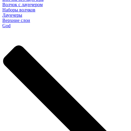
Волчок с лаунчером
Наборы волчков
Лаунчеры
Верхние слои
God