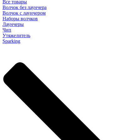
Все товары
Волчок без лаунчера
Волчок с лаунчером
Наборы волчков
Лаунчеры
Чип
Утяжелитель
Sparking