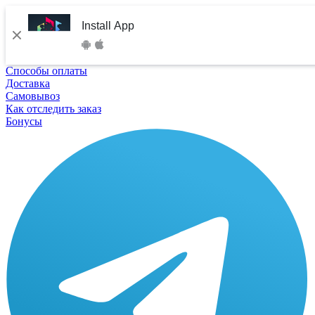
Install App
Способы оплаты
Доставка
Самовывоз
Как отследить заказ
Бонусы