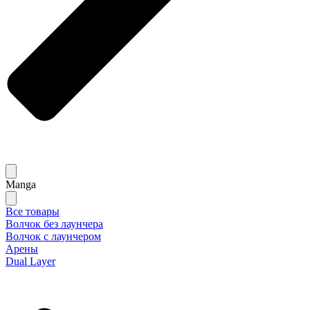
Manga
Все товары
Волчок без лаунчера
Волчок с лаунчером
Арены
Dual Layer