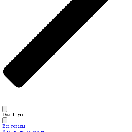
Dual Layer
Все товары
Волчок без лаунчера