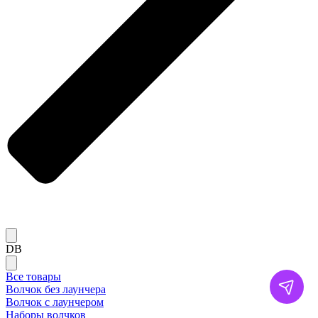
DB
Все товары
Волчок без лаунчера
Волчок с лаунчером
Наборы волчков