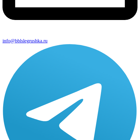
info@bblslegrushka.ru