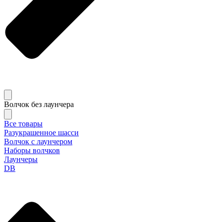
Волчок без лаунчера
Все товары
Разукрашенное шасси
Волчок с лаунчером
Наборы волчков
Лаунчеры
DB