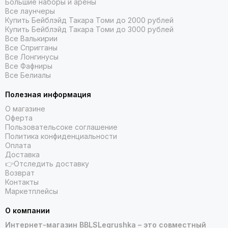
Большие наборы и арены
Все лаунчеры
Купить Бейблэйд Такара Томи до 2000 рублей
Купить Бейблэйд Такара Томи до 3000 рублей
Все Валькирии
Все Спригганы
Все Лонгинусы
Все Фафниры
Все Белиалы
Полезная информация
О магазине
Оферта
Пользовательсоке соглашение
Политика конфиденциальности
Оплата
Доставка
👉Отследить доставку
Возврат
Контакты
Маркетплейсы
О компании
Интернет-магазин BBLSLegrushka – это совместный