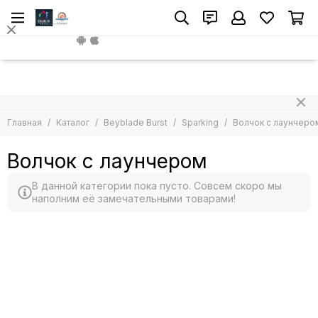
Beyblade Burst
Sparking
Install App
Все товары
Все товары
Manga
Волчок без лаунчера
Dual Layer
Волчок с лаунчером
God
Наборы волчков
Главная
Каталог
Beyblade Burst
Sparking
Волчок с лаунчеро
Super Z
Лаунчеры
GT
Волчок с лаунчером
Sparking
DB
В данной категории пока пусто. Совсем скоро мы
BU
наполним её замечательными товарами!
Ручки
Перчатки
Золотые версии Берст
Черные версии Берст
Синие версии Берст