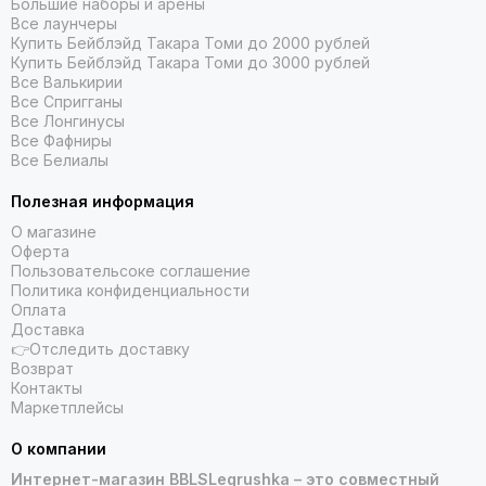
Большие наборы и арены
Все лаунчеры
Купить Бейблэйд Такара Томи до 2000 рублей
Купить Бейблэйд Такара Томи до 3000 рублей
Все Валькирии
Все Спригганы
Все Лонгинусы
Все Фафниры
Все Белиалы
Полезная информация
О магазине
Оферта
Пользовательсоке соглашение
Политика конфиденциальности
Оплата
Доставка
👉Отследить доставку
Возврат
Контакты
Маркетплейсы
О компании
Интернет-магазин BBLSLegrushka – это совместный