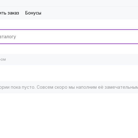
ить заказ
Бонусы
ром
ории пока пусто. Совсем скоро мы наполним её замечательны