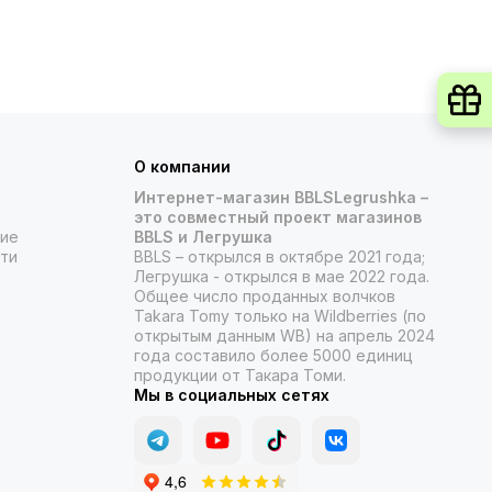
О компании
Интернет-магазин BBLSLegrushka –
это совместный проект магазинов
ние
BBLS и Легрушка
ти
BBLS – открылся в октябре 2021 года;
Легрушка - открылся в мае 2022 года.
Общее число проданных волчков
Takara Tomy только на Wildberries (по
открытым данным WB) на апрель 2024
года составило более 5000 единиц
продукции от Такара Томи.
Мы в социальных сетях