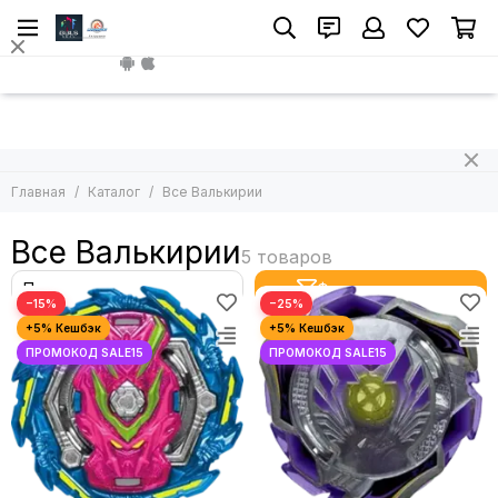
Install App
Главная
Каталог
Все Валькирии
Все Валькирии
Фильтр товаров
−15%
−25%