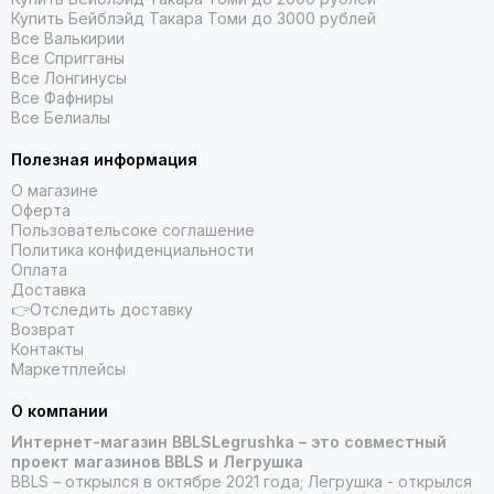
Купить Бейблэйд Такара Томи до 3000 рублей
Все Валькирии
Все Спригганы
Все Лонгинусы
Все Фафниры
Все Белиалы
Полезная информация
О магазине
Оферта
Пользовательсоке соглашение
Политика конфиденциальности
Оплата
Доставка
👉Отследить доставку
Возврат
Контакты
Маркетплейсы
О компании
Интернет-магазин BBLSLegrushka – это совместный
проект магазинов BBLS и Легрушка
BBLS – открылся в октябре 2021 года; Легрушка - открылся