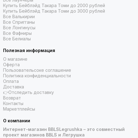
Купить Бейблэйд Такара Томи до 2000 рублей
Купить Бейблэйд Такара Томи до 3000 рублей
Все Валькирии
Все Спригганы
Все Лонгинусы
Все Фафниры
Все Белиалы
Полезная информация
О магазине
Оферта
Пользовательсоке соглашение
Политика конфиденциальности
Оплата
Доставка
👉Отследить доставку
Возврат
Контакты
Маркетплейсы
О компании
Интернет-магазин BBLSLegrushka – это совместный
проект магазинов BBLS и Легрушка