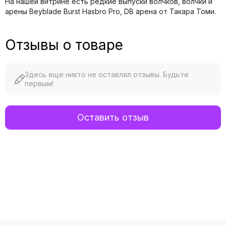
На нашей витрине есть редкие выпуски волчков, волчки и
арены Beyblade Burst Hasbro Pro, DB арена от Такара Томи.
Отзывы о товаре
Здесь еще никто не оставлял отзывы. Будьте
первым!
Оставить отзыв