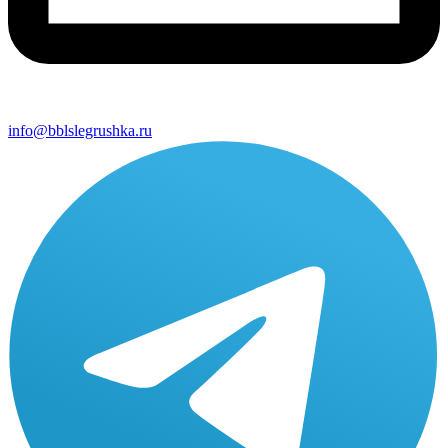
info@bblslegrushka.ru