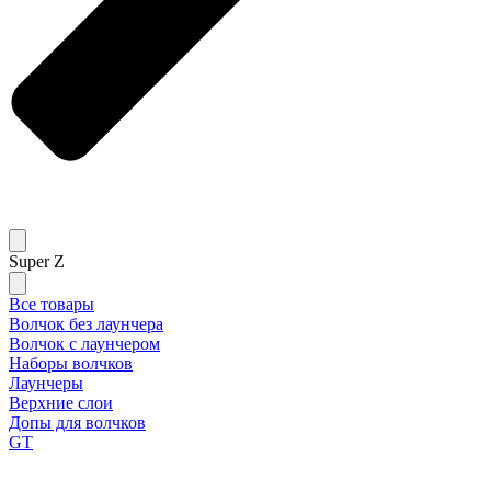
Super Z
Все товары
Волчок без лаунчера
Волчок с лаунчером
Наборы волчков
Лаунчеры
Верхние слои
Допы для волчков
GT