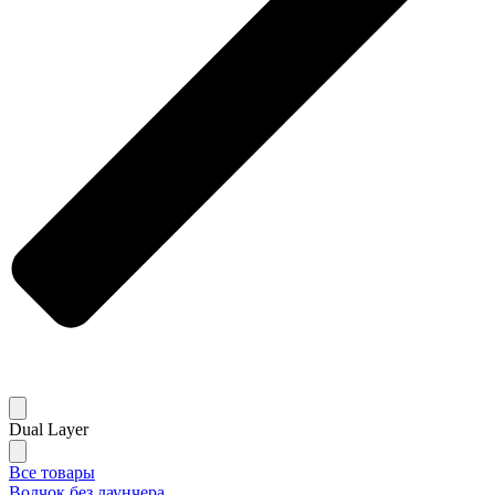
Dual Layer
Все товары
Волчок без лаунчера