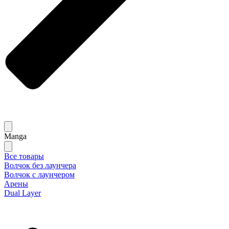
Manga
Все товары
Волчок без лаунчера
Волчок с лаунчером
Арены
Dual Layer