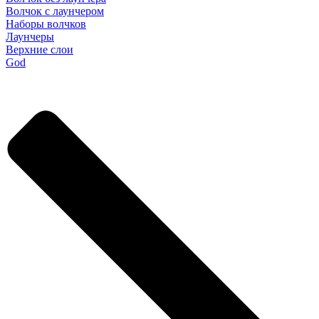
Волчок с лаунчером
Наборы волчков
Лаунчеры
Верхние слои
God