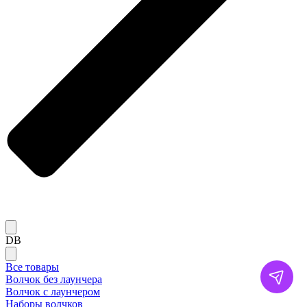
DB
Все товары
Волчок без лаунчера
Волчок с лаунчером
Наборы волчков