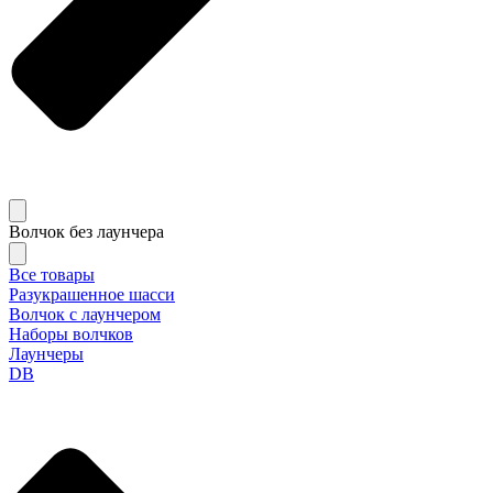
Волчок без лаунчера
Все товары
Разукрашенное шасси
Волчок с лаунчером
Наборы волчков
Лаунчеры
DB