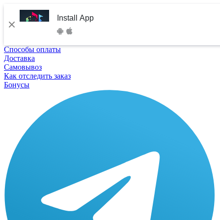
Install App
Способы оплаты
Доставка
Самовывоз
Как отследить заказ
Бонусы