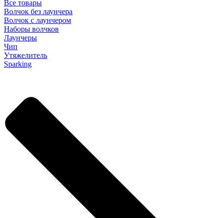
Все товары
Волчок без лаунчера
Волчок с лаунчером
Наборы волчков
Лаунчеры
Чип
Утяжелитель
Sparking