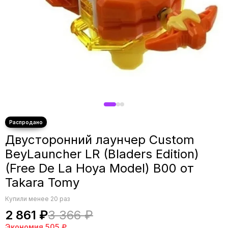
Двусторонний лаунчер Custom
BeyLauncher LR (Bladers Edition)
(Free De La Hoya Model) B00 от
Takara Tomy
Купили менее 20 раз
2 861 ₽
3 366 ₽
Экономия
505 ₽