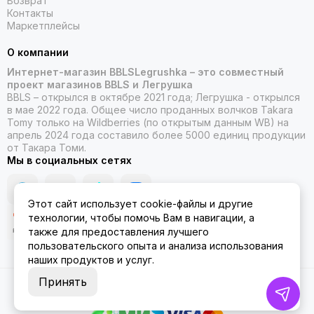
Возврат
Контакты
Маркетплейсы
О компании
Интернет-магазин BBLSLegrushka – это совместный
проект магазинов BBLS и Легрушка
BBLS – открылся в октябре 2021 года; Легрушка - открылся
в мае 2022 года. Общее число проданных волчков Takara
Tomy только на Wildberries (по открытым данным WB) на
апрель 2024 года составило более 5000 единиц продукции
от Такара Томи.
Мы в социальных сетях
Этот сайт использует cookie-файлы и другие
технологии, чтобы помочь Вам в навигации, а
также для предоставления лучшего
пользовательского опыта и анализа использования
наших продуктов и услуг.
Принять
2026 © ББЛСЛегрушка.
Карта сайта