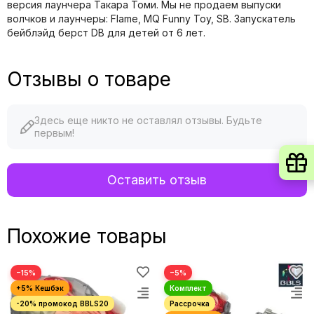
версия лаунчера Такара Томи. Мы не продаем выпуски
волчков и лаунчеры: Flame, MQ Funny Toy, SB. Запускатель
бейблэйд берст DB для детей от 6 лет.
Отзывы о товаре
Здесь еще никто не оставлял отзывы. Будьте
первым!
Оставить отзыв
Похожие товары
−15%
−5%