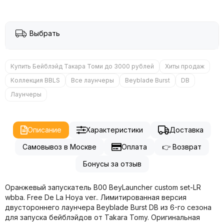
Выбрать
Купить Бейблэйд Такара Томи до 3000 рублей
Хиты продаж
Коллекция BBLS
Все лаунчеры
Beyblade Burst
DB
Лаунчеры
Описание
Характеристики
Доставка
Самовывоз в Москве
Оплата
👉 Возврат
Бонусы за отзыв
Оранжевый запускатель B00 BeyLauncher custom set-LR
wbba. Free De La Hoya ver.. Лимитированная версия
двустороннего лаунчера Beyblade Burst DB из 6-го сезона
для запуска бейблэйдов от Takara Tomy. Оригинальная