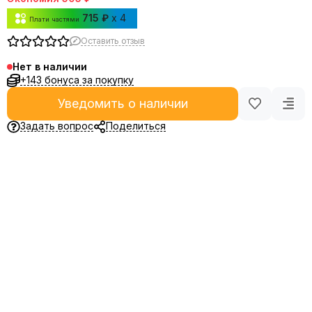
715 ₽
x 4
Плати частями
Оставить отзыв
Нет в наличии
+143 бонуса за покупку
Уведомить о наличии
Задать вопрос
Поделиться