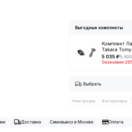
Выгодные комплекты
Комплект Ла
Takara Tomy
5 035 ₽
5 30
Экономия
26
Выбрать
Хиты продаж
Все лаунчеры
ики
Доставка
Самовывоз в Москве
Оплата