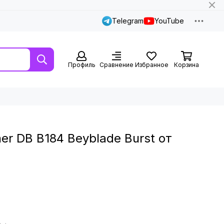
Telegram
YouTube
Профиль
Сравнение
Избранное
Корзина
er DB B184 Beyblade Burst от