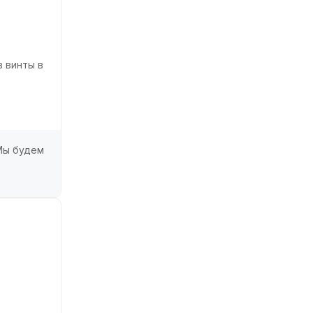
в винты в
 Мы будем