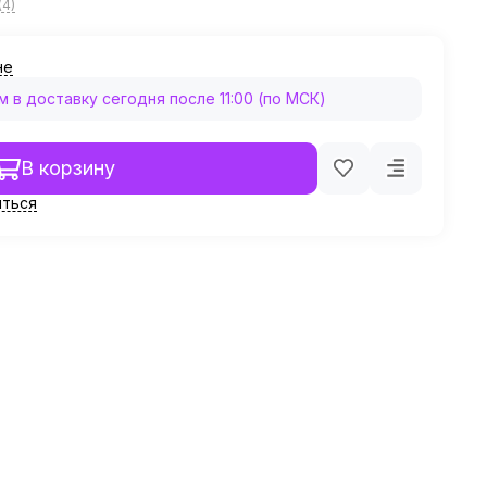
(4)
не
в доставку сегодня после 11:00 (по МСК)
В корзину
ться