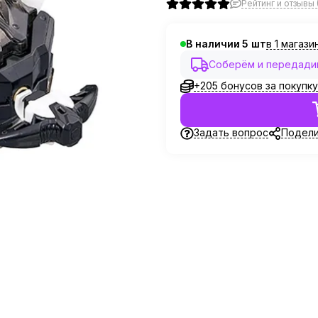
Рейтинг и отзывы 
в 1 магази
В наличии
5
Соберём и передадим 
+205 бонусов за покупку
Задать вопрос
Подели