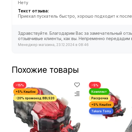
Нету
Текст отзыва:
Приехал пускатель быстро, хорошо подходит к после
Здравствуйте. Благодарим Вас за замечательный отзы
отзывчивые клиенты, как вы. Непременно передадим 
Менеджер магазина, 23.12.2024 в 08:46
Похожие товары
−15%
−5%