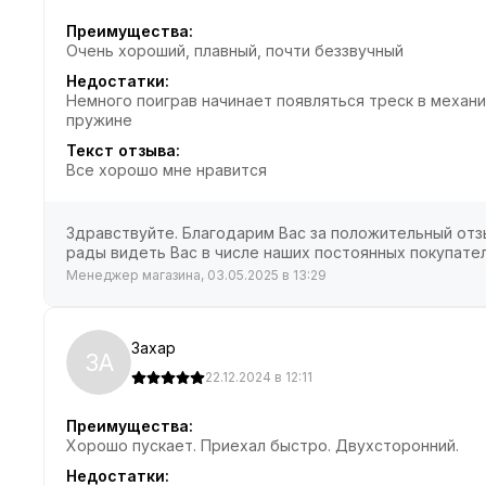
Преимущества:
Очень хороший, плавный, почти беззвучный
Недостатки:
Немного поиграв начинает появляться треск в механи
пружине
Текст отзыва:
Все хорошо мне нравится
Здравствуйте. Благодарим Вас за положительный отзы
рады видеть Вас в числе наших постоянных покупател
Менеджер магазина, 03.05.2025 в 13:29
Захар
ЗА
22.12.2024 в 12:11
Преимущества:
Хорошо пускает. Приехал быстро. Двухсторонний.
Недостатки: