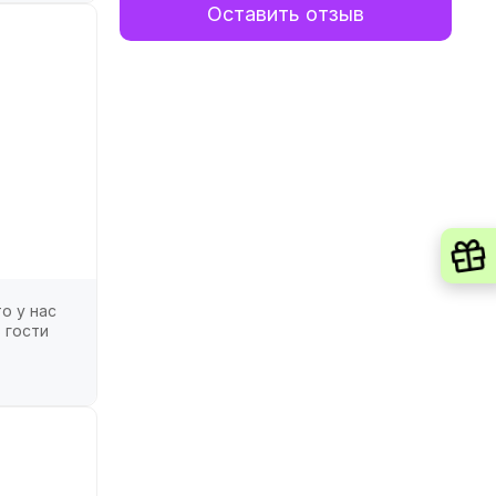
Оставить отзыв
о у нас
 гости