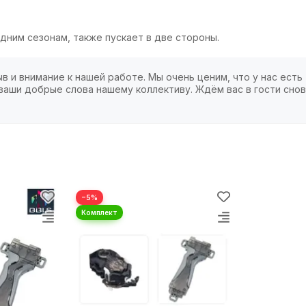
дним сезонам, также пускает в две стороны.
в и внимание к нашей работе. Мы очень ценим, что у нас есть
ваши добрые слова нашему коллективу. Ждём вас в гости снов
−5%