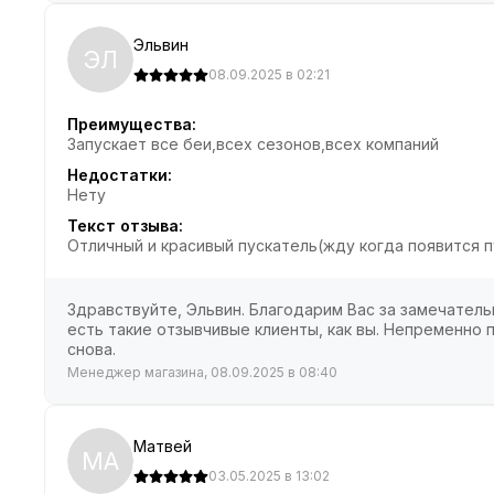
Эльвин
ЭЛ
08.09.2025 в 02:21
Преимущества:
Запускает все беи,всех сезонов,всех компаний
Недостатки:
Нету
Текст отзыва:
Отличный и красивый пускатель(жду когда появится п
Здравствуйте, Эльвин. Благодарим Вас за замечатель
есть такие отзывчивые клиенты, как вы. Непременно
снова.
Менеджер магазина, 08.09.2025 в 08:40
Матвей
МА
03.05.2025 в 13:02