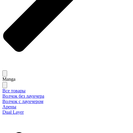
Manga
Все товары
Волчок без лаунчера
Волчок с лаунчером
Арены
Dual Layer