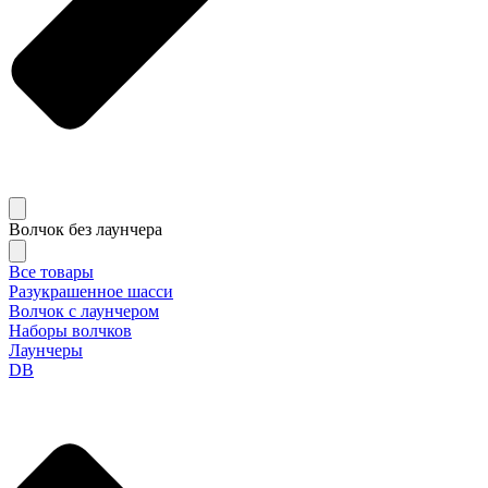
Волчок без лаунчера
Все товары
Разукрашенное шасси
Волчок с лаунчером
Наборы волчков
Лаунчеры
DB