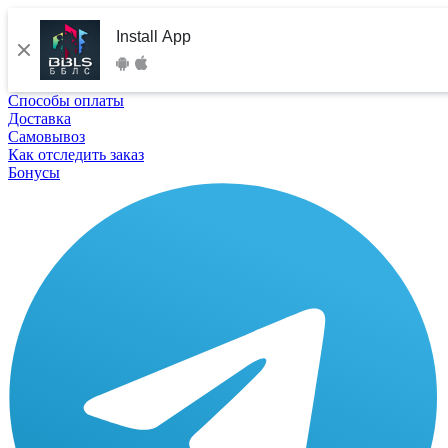
Install App
Способы оплаты
Доставка
Самовывоз
Как отследить заказ
Бонусы