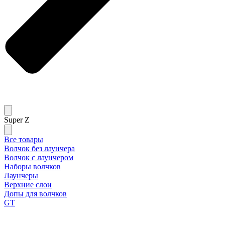
Super Z
Все товары
Волчок без лаунчера
Волчок с лаунчером
Наборы волчков
Лаунчеры
Верхние слои
Допы для волчков
GT