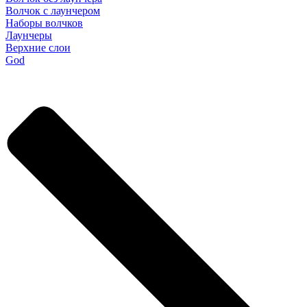
Волчок с лаунчером
Наборы волчков
Лаунчеры
Верхние слои
God