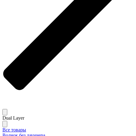
Dual Layer
Все товары
Волчок без лаунчера