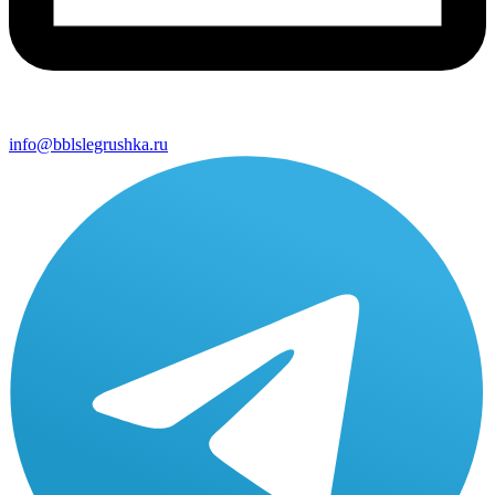
info@bblslegrushka.ru