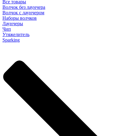
Все товары
Волчок без лаунчера
Волчок с лаунчером
Наборы волчков
Лаунчеры
Чип
Утяжелитель
Sparking