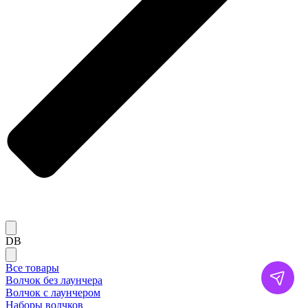
DB
Все товары
Волчок без лаунчера
Волчок с лаунчером
Наборы волчков