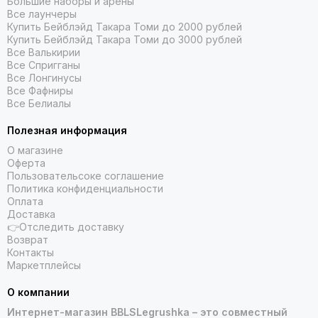
Большие наборы и арены
Все лаунчеры
Купить Бейблэйд Такара Томи до 2000 рублей
Купить Бейблэйд Такара Томи до 3000 рублей
Все Валькирии
Все Спригганы
Все Лонгинусы
Все Фафниры
Все Белиалы
Полезная информация
О магазине
Оферта
Пользовательсоке соглашение
Политика конфиденциальности
Оплата
Доставка
👉Отследить доставку
Возврат
Контакты
Маркетплейсы
О компании
Интернет-магазин BBLSLegrushka – это совместный