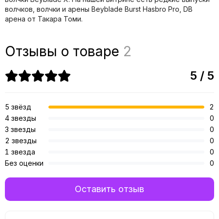
волчков, волчки и арены Beyblade Burst Hasbro Pro, DB
арена от Такара Томи.
Отзывы о товаре
2
5 / 5
5 звёзд
2
4 звезды
0
3 звезды
0
2 звезды
0
1 звезда
0
Без оценки
0
Оставить отзыв