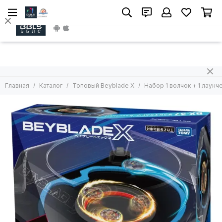
Install App
Главная
Каталог
Топовый Beyblade X
Набор 1 волчок + 1 лаунч