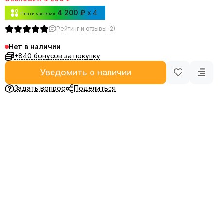
4 200 ₽
x 4
Плати частями
Рейтинг и отзывы (2)
Нет в наличии
+840 бонусов за покупку
Уведомить о наличии
Задать вопрос
Поделиться