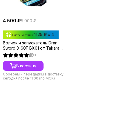
4 500 ₽
5 000 ₽
1125 ₽
x 4
Плати частями
Волчок и запускатель Dran
Sword 3-60F BX01 от Takara
Tomy
3
В корзину
Соберём и передадим в доставку
сегодня после 11:00 (по МСК)