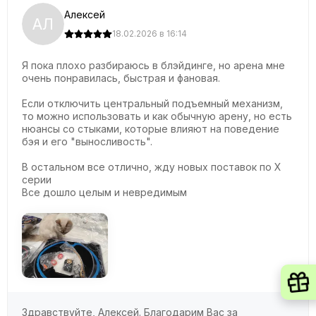
Алексей
АЛ
18.02.2026 в 16:14
Я пока плохо разбираюсь в блэйдинге, но арена мне
очень понравилась, быстрая и фановая.
Если отключить центральный подъемный механизм,
то можно использовать и как обычную арену, но есть
нюансы со стыками, которые влияют на поведение
бэя и его "выносливость".
В остальном все отлично, жду новых поставок по X
серии
Все дошло целым и невредимым
Здравствуйте, Алексей. Благодарим Вас за