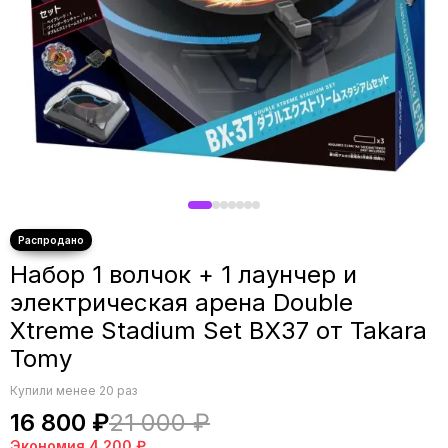
Набор 1 волчок + 1 лаунчер и
электрическая арена Double
Xtreme Stadium Set BX37 от Takara
Tomy
Купили менее 20 раз
16 800 ₽
21 000 ₽
Экономия
4 200 ₽