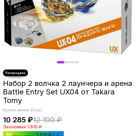
Набор 2 волчка 2 лаунчера и арена
Battle Entry Set UX04 от Takara
Tomy
Купили менее 20 раз
10 285 ₽
12 100 ₽
Экономия
1 815 ₽
2 571 ₽
x 4
Плати частями