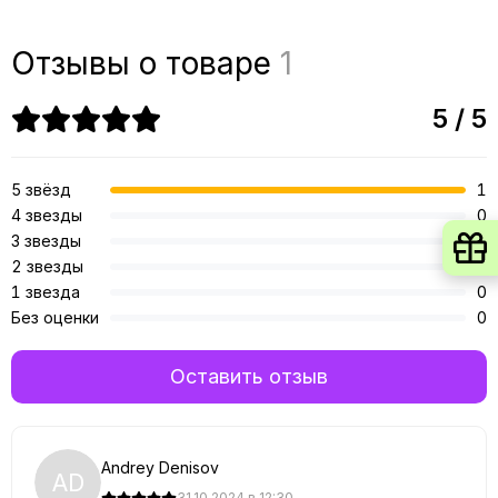
Отзывы о товаре
1
5 / 5
5 звёзд
1
4 звезды
0
3 звезды
0
2 звезды
0
1 звезда
0
Без оценки
0
Оставить отзыв
Andrey Denisov
AD
31.10.2024 в 12:30