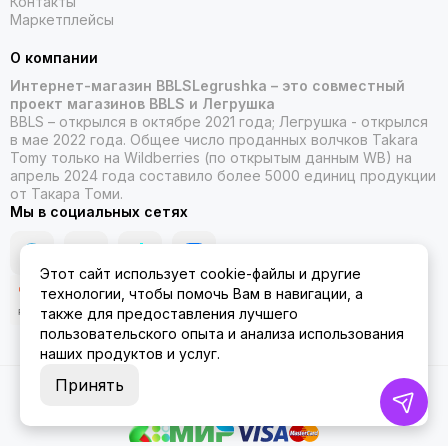
Контакты
Маркетплейсы
О компании
Интернет-магазин BBLSLegrushka – это совместный
проект магазинов BBLS и Легрушка
BBLS – открылся в октябре 2021 года; Легрушка - открылся
в мае 2022 года. Общее число проданных волчков Takara
Tomy только на Wildberries (по открытым данным WB) на
апрель 2024 года составило более 5000 единиц продукции
от Такара Томи.
Мы в социальных сетях
Этот сайт использует cookie-файлы и другие
технологии, чтобы помочь Вам в навигации, а
также для предоставления лучшего
пользовательского опыта и анализа использования
наших продуктов и услуг.
Принять
2026 © ББЛСЛегрушка.
Карта сайта