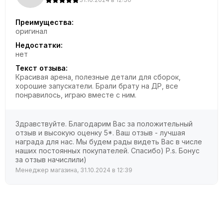
Преимущества:
оригинал
Недостатки:
нет
Текст отзыва:
Красивая арена, полезные детали для сборок,
хорошие запускатели. Брали брату на ДР, все
понравилось, играю вместе с ним.
Здравствуйте. Благодарим Вас за положительный
отзыв и высокую оценку 5*. Ваш отзыв - лучшая
награда для нас. Мы будем рады видеть Вас в числе
наших постоянных покупателей. Спасибо) P.s. Бонус
за отзыв начислили)
Менеджер магазина, 31.10.2024 в 12:39