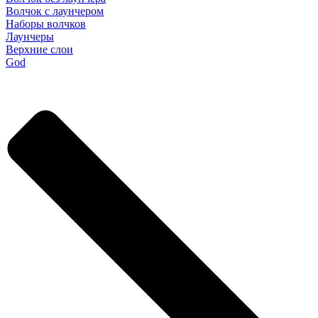
Волчок с лаунчером
Наборы волчков
Лаунчеры
Верхние слои
God