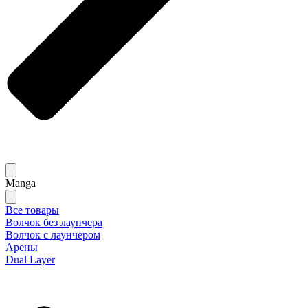
Manga
Все товары
Волчок без лаунчера
Волчок с лаунчером
Арены
Dual Layer