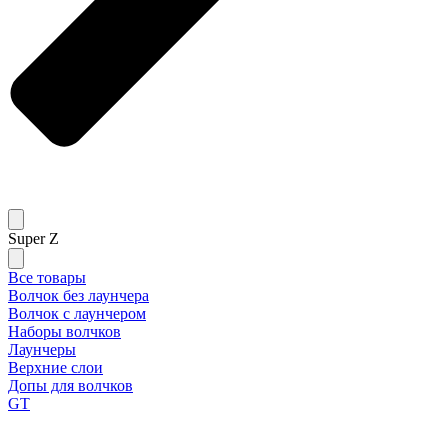
Super Z
Все товары
Волчок без лаунчера
Волчок с лаунчером
Наборы волчков
Лаунчеры
Верхние слои
Допы для волчков
GT