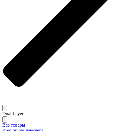
Dual Layer
Все товары
Волчок без лаунчера