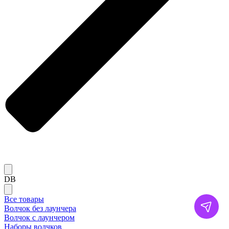
DB
Все товары
Волчок без лаунчера
Волчок с лаунчером
Наборы волчков