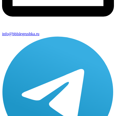
info@bblslegrushka.ru