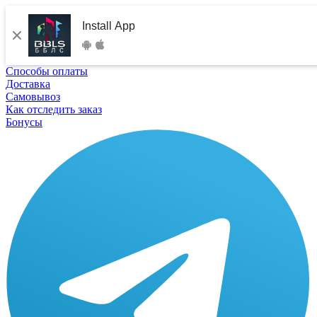
Install App
Способы оплаты
Доставка
Самовывоз
Как отследить заказ
Бонусы