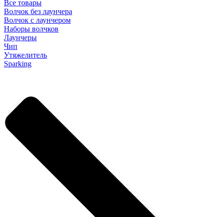
Все товары
Волчок без лаунчера
Волчок с лаунчером
Наборы волчков
Лаунчеры
Чип
Утяжелитель
Sparking