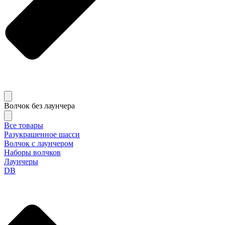
Волчок без лаунчера
Все товары
Разукрашенное шасси
Волчок с лаунчером
Наборы волчков
Лаунчеры
DB